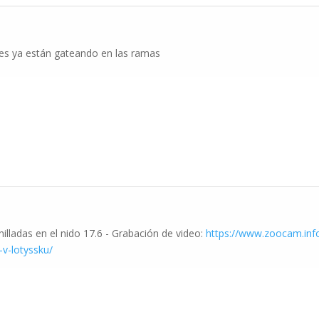
es ya están gateando en las ramas
nilladas en el nido 17.6 - Grabación de video:
https://www.zoocam.inf
v-lotyssku/