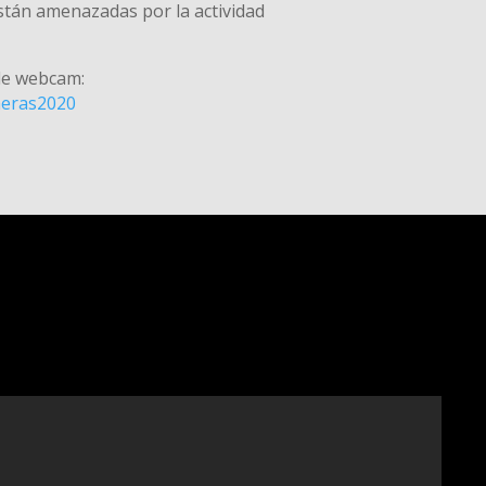
stán amenazadas por la actividad
de webcam:
ameras2020