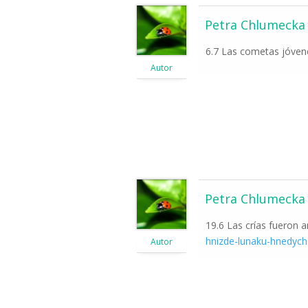
Petra Chlumecka
6.7 Las cometas jóven
Autor
Petra Chlumecka
19.6 Las crías fueron a
hnizde-lunaku-hnedych-
Autor