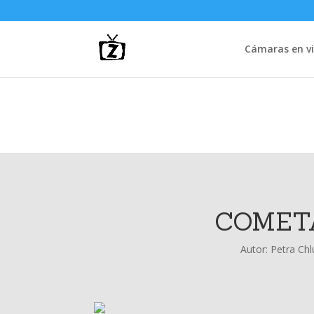
Cámaras en vi
COMET
Autor:
Petra Ch