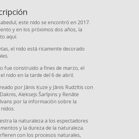
cripción
abedul, este nido se encontró en 2017.
ento y en los próximos dos años, la
to aquí.
tas, el nido está ricamente decorado
les.
do fue construido a fines de marzo, el
l nido en la tarde del 6 de abril.
reado por Jānis Ķuze y Jānis Rudzītis con
 Daknis, Aleksejs Šarīpins y Renāte
alvans por la información sobre la
 nidos.
estra la naturaleza a los espectadores
mentos y la dureza de la naturaleza.
rfieren con los procesos naturales,