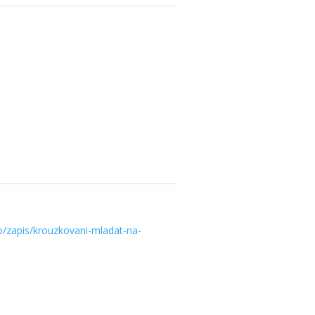
o/zapis/krouzkovani-mladat-na-