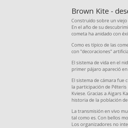
Brown Kite - des
Construido sobre un viejo 
En el año de su descubrimi
cometa ha anidado con éxi
Como es típico de las come
con "decoraciones" artificia
El sistema de vida en el ni
primer pájaro apareció en e
El sistema de cámara fue c
la participación de Pēteris
Kviese. Gracias a Aigars K
historia de la población de
La transmisión en vivo mu
tal como es. Con bellos mo
Los organizadores no inte