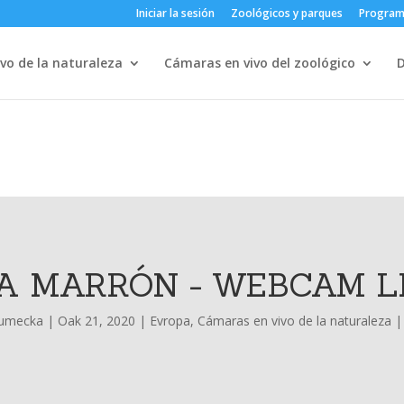
Iniciar la sesión
Zoológicos y parques
Progra
vo de la naturaleza
Cámaras en vivo del zoológico
A MARRÓN - WEBCAM L
lumecka
|
Oak 21, 2020
|
Evropa
,
Cámaras en vivo de la naturaleza