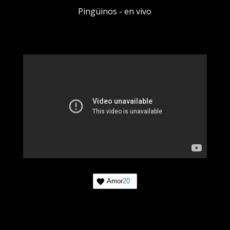
Pingüinos - en vivo
Amor
20