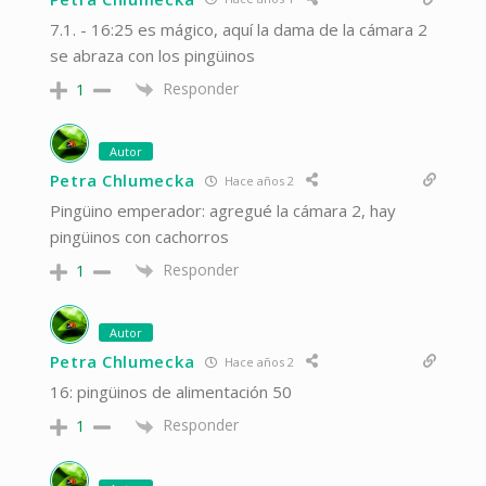
7.1. - 16:25 es mágico, aquí la dama de la cámara 2
se abraza con los pingüinos
Responder
1
Autor
Petra Chlumecka
Hace años 2
Pingüino emperador: agregué la cámara 2, hay
pingüinos con cachorros
Responder
1
Autor
Petra Chlumecka
Hace años 2
16: pingüinos de alimentación 50
Responder
1