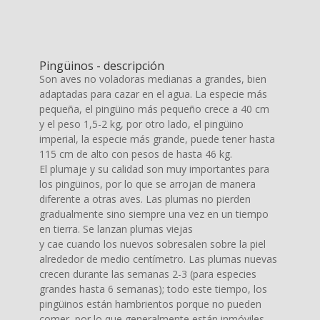
Pingüinos - descripción
Son aves no voladoras medianas a grandes, bien
adaptadas para cazar en el agua. La especie más
pequeña, el pingüino más pequeño crece a 40 cm
y el peso 1,5-2 kg, por otro lado, el pingüino
imperial, la especie más grande, puede tener hasta
115 cm de alto con pesos de hasta 46 kg.
El plumaje y su calidad son muy importantes para
los pingüinos, por lo que se arrojan de manera
diferente a otras aves. Las plumas no pierden
gradualmente sino siempre una vez en un tiempo
en tierra. Se lanzan plumas viejas
y cae cuando los nuevos sobresalen sobre la piel
alrededor de medio centímetro. Las plumas nuevas
crecen durante las semanas 2-3 (para especies
grandes hasta 6 semanas); todo este tiempo, los
pingüinos están hambrientos porque no pueden
comer, por lo que generalmente están inmóviles