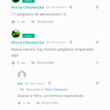
Autor
Petra Chlumecka
Hace años 2
17: pingüinos de alimentación 10
Responder
0
Autor
Petra Chlumecka
Hace años 2
Nueva cámara: hay muchos pingüinos emperador
aquí
Responder
0
Iva
Hace años 2
Responder a
Petra Chlumecka
Gracias a Petro, un hermoso espectáculo
Responder
0