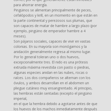
para ahorrar energía.
Pingüinos se alimentan principalmente de peces,
cefalópodos y krill, en un momento en que están en
la parte continental y perezosos sus plumas, que
son capaces de matar de hambre a largo plazo (por
ejemplo, pingüino de emperador hambre a 4
meses).
Son pájaros sociales, capaces de vivir en vastas
colonias. En su mayoría son monógamos y la
anidación generalmente regresa al mismo lugar.
Por lo general toleran uno o dos huevos,
excepcionalmente tres. El nido es una prótesis
extruida máxima revestida con pasto o piedras,
algunas especies anidan en las nubes, rocas o
raíces. Los dos compañeros se alternan con los
óvulos, y ambos desarrollan en el abdomen un
pliegue cutáneo muy ensangrentado. Al principio,
las hembras están sentadas (excepto el pingüino
imperial,
en el que la hembra debido a agotarse antes de que
los huevos de los machos inmediatamente después