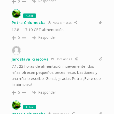
Responder
0
Autor
Petra Chlumecka
Hace 8 meses
12.8 - 17:10 CET alimentación
Responder
0
Jaroslava Krejčová
Hace años 1
7.1. 22 horas de alimentación nuevamente, dos
niñas ofrecen pequeños peces, esos bastiones y
una niña lo escribe. Genial, gracias Petra! ¡Evité que
lo abrazara!
Responder
0
Autor
Petra Chlumecka
Hace años 1