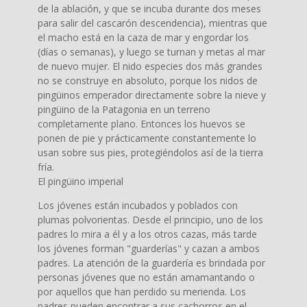
de la ablación, y que se incuba durante dos meses
para salir del cascarón descendencia), mientras que
el macho está en la caza de mar y engordar los
(días o semanas), y luego se turnan y metas al mar
de nuevo mujer. El nido especies dos más grandes
no se construye en absoluto, porque los nidos de
pingüinos emperador directamente sobre la nieve y
pingüino de la Patagonia en un terreno
completamente plano. Entonces los huevos se
ponen de pie y prácticamente constantemente lo
usan sobre sus pies, protegiéndolos así de la tierra
fría.
El pingüino imperial
Los jóvenes están incubados y poblados con
plumas polvorientas. Desde el principio, uno de los
padres lo mira a él y a los otros cazas, más tarde
los jóvenes forman "guarderías" y cazan a ambos
padres. La atención de la guardería es brindada por
personas jóvenes que no están amamantando o
por aquellos que han perdido su merienda. Los
padres pueden encontrar a sus cachorros en el