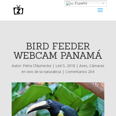
Español
BIRD FEEDER
WEBCAM PANAMÁ
Autor:
Petra Chlumecka
|
Led 5, 2018
|
Aves
,
Cámaras
en vivo de la naturaleza
|
Comentarios 204