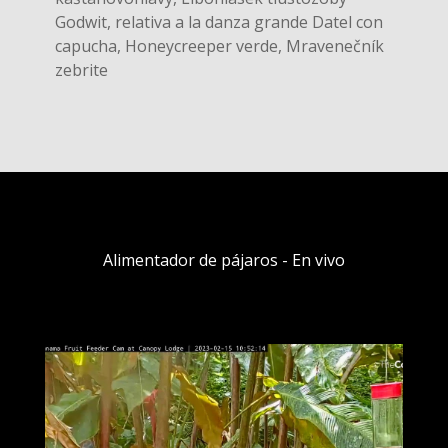
Godwit, relativa a la danza grande Datel con
capucha, Honeycreeper verde, Mravenečník
zebrite
Alimentador de pájaros - En vivo