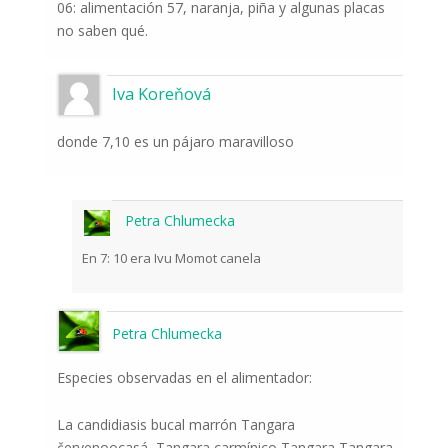
06: alimentación 57, naranja, piña y algunas placas
no saben qué.
Iva Koreňová
donde 7,10 es un pájaro maravilloso
Petra Chlumecka
En 7: 10 era Ivu Momot canela
Petra Chlumecka
Especies observadas en el alimentador:
La candidiasis bucal marrón Tangara
červenoocasá, Tangara carmínico Tangara Tangara