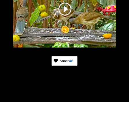
Amor
46