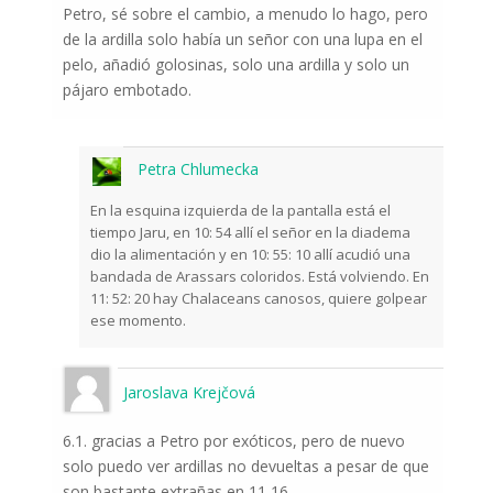
Petro, sé sobre el cambio, a menudo lo hago, pero
de la ardilla solo había un señor con una lupa en el
pelo, añadió golosinas, solo una ardilla y solo un
pájaro embotado.
Petra Chlumecka
En la esquina izquierda de la pantalla está el
tiempo Jaru, en 10: 54 allí el señor en la diadema
dio la alimentación y en 10: 55: 10 allí acudió una
bandada de Arassars coloridos. Está volviendo. En
11: 52: 20 hay Chalaceans canosos, quiere golpear
ese momento.
Jaroslava Krejčová
6.1. gracias a Petro por exóticos, pero de nuevo
solo puedo ver ardillas no devueltas a pesar de que
son bastante extrañas en 11,16