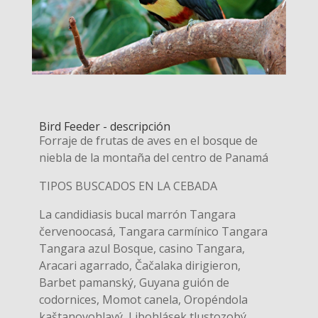
Bird Feeder - descripción
Forraje de frutas de aves en el bosque de
niebla de la montaña del centro de Panamá
TIPOS BUSCADOS EN LA CEBADA
La candidiasis bucal marrón Tangara
červenoocasá, Tangara carmínico Tangara
Tangara azul Bosque, casino Tangara,
Aracari agarrado, Čačalaka dirigieron,
Barbet pamanský, Guyana guión de
codornices, Momot canela, Oropéndola
kaštanovohlavý, Libohlásek tlustozobý