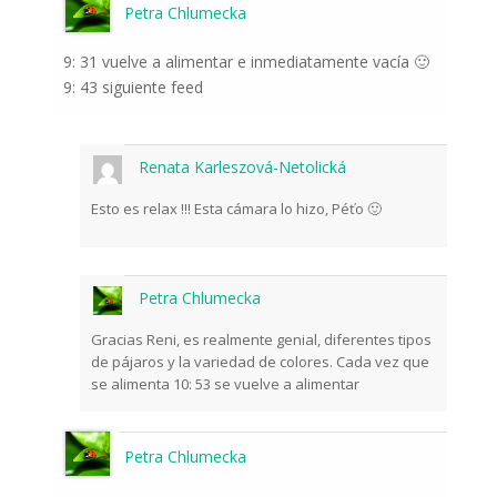
Petra Chlumecka
9: 31 vuelve a alimentar e inmediatamente vacía 🙂
9: 43 siguiente feed
Renata Karleszová-Netolická
Esto es relax !!! Esta cámara lo hizo, Péťo 🙂
Petra Chlumecka
Gracias Reni, es realmente genial, diferentes tipos
de pájaros y la variedad de colores. Cada vez que
se alimenta 10: 53 se vuelve a alimentar
Petra Chlumecka