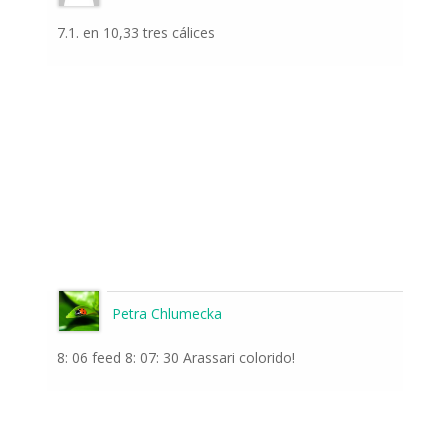
7.1. en 10,33 tres cálices
Petra Chlumecka
8: 06 feed 8: 07: 30 Arassari colorido!