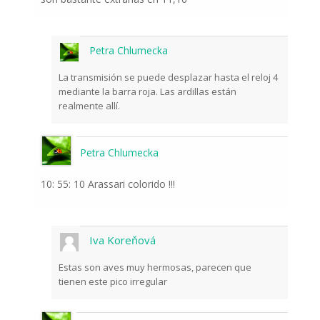
Petra Chlumecka
La transmisión se puede desplazar hasta el reloj 4
mediante la barra roja. Las ardillas están
realmente allí.
Petra Chlumecka
10: 55: 10 Arassari colorido !!!
Iva Koreňová
Estas son aves muy hermosas, parecen que
tienen este pico irregular