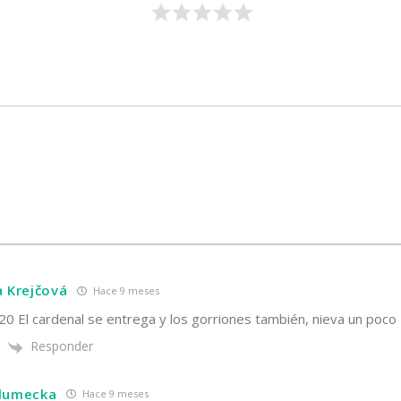
a Krejčová
Hace 9 meses
20 El cardenal se entrega y los gorriones también, nieva un poco
Responder
hlumecka
Hace 9 meses