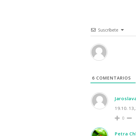
Suscríbete
6
COMENTARIOS
Jaroslav
19.10. 13,
0
Petra C