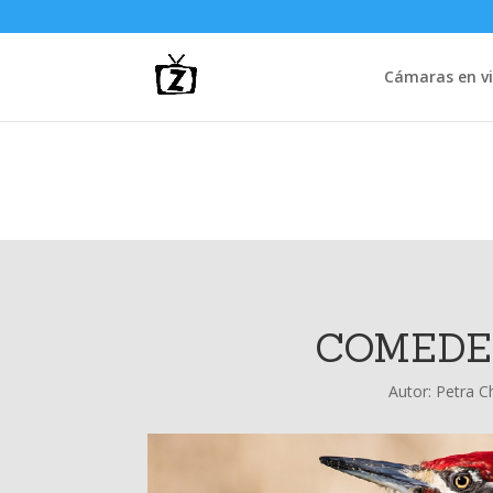
Cámaras en vi
COMEDE
Autor:
Petra C