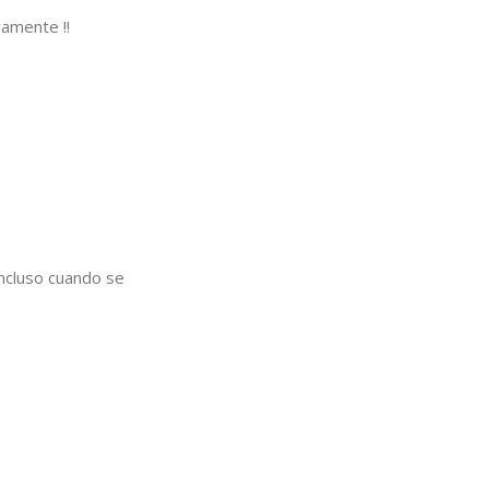
vamente !!
incluso cuando se