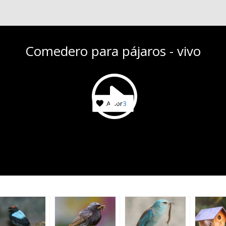
Comedero para pájaros - vivo
Amor
3