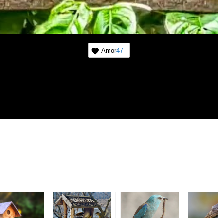
Amor
47