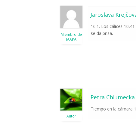
Jaroslava Krejčov
16.1. Los cálices 10,4
se da prisa.
Miembro de
IAAPA
Petra Chlumecka
Tiempo en la cámara 1:
Autor