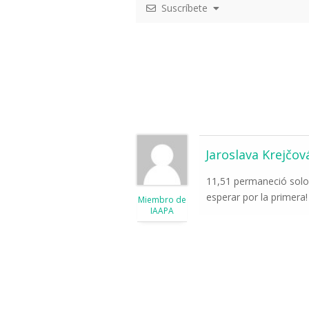
Suscríbete
Jaroslava Krejčov
11,51 permaneció solo 
esperar por la primera!
Miembro de
IAAPA