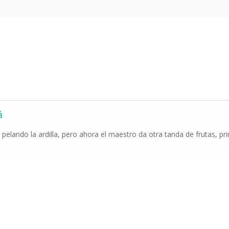
á
pelando la ardilla, pero ahora el maestro da otra tanda de frutas, p