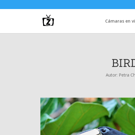
Cámaras en vi
BIR
Autor:
Petra C