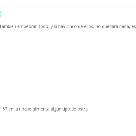
á
1 también empeoran todo, y si hay cinco de ellos, no quedará nada, 
 57 en la noche alimenta algún tipo de ostra