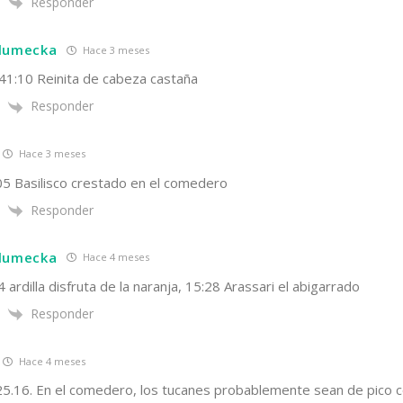
Responder
hlumecka
Hace 3 meses
:41:10 Reinita de cabeza castaña
Responder
Hace 3 meses
:05 Basilisco crestado en el comedero
Responder
hlumecka
Hace 4 meses
4 ardilla disfruta de la naranja, 15:28 Arassari el abigarrado
Responder
Hace 4 meses
.25.16. En el comedero, los tucanes probablemente sean de pico c