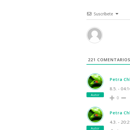
Suscríbete
221
COMENTARIO
Petra C
8.5. - 04:
Autor
0
Petra C
4.3. - 20:
Autor