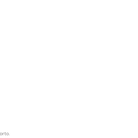
orto.