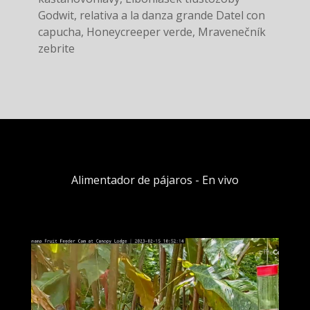
Godwit, relativa a la danza grande Datel con
capucha, Honeycreeper verde, Mravenečník
zebrite
Alimentador de pájaros - En vivo