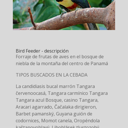
Bird Feeder - descripción
Forraje de frutas de aves en el bosque de
niebla de la montaña del centro de Panamá
TIPOS BUSCADOS EN LA CEBADA
La candidiasis bucal marrón Tangara
červenoocasá, Tangara carmínico Tangara
Tangara azul Bosque, casino Tangara,
Aracari agarrado, Čačalaka dirigieron,
Barbet pamanský, Guyana guión de
codornices, Momot canela, Oropéndola
kaštanovohlavý, Libohlásek tlustozobý