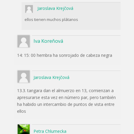
Jaroslava Krejčová
ellos tienen muchos plátanos
Iva Koreňová
14: 15: 00 hembra ha sonrojado de cabeza negra
Jaroslava Krejčová
13.3. tangara dan el almuerzo en 13, comienzan a
apresurarse esta vez en número par, pero también
ha habido un intercambio de puntos de vista entre
ellos
Petra Chlumecka