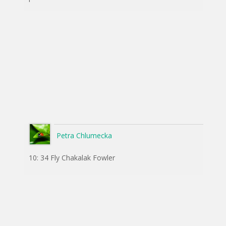
Petra Chlumecka
10: 34 Fly Chakalak Fowler