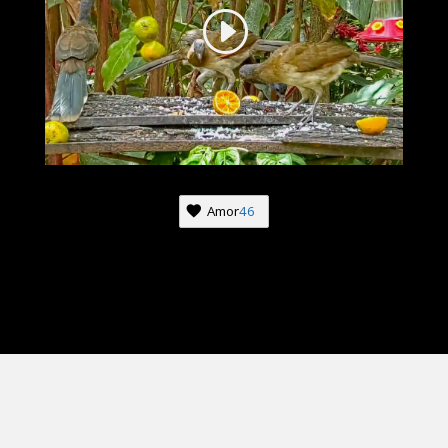
Amor
46