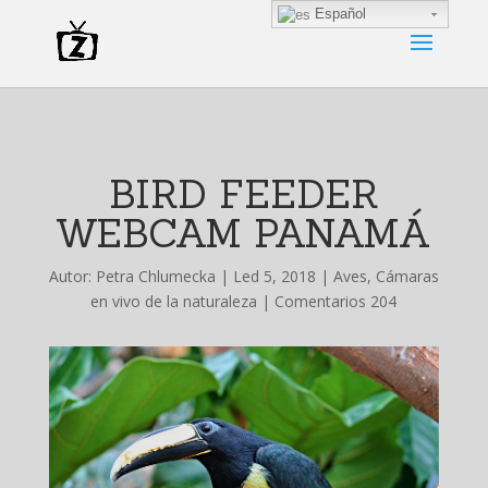
Español
BIRD FEEDER
WEBCAM PANAMÁ
Autor:
Petra Chlumecka
|
Led 5, 2018
|
Aves
,
Cámaras
en vivo de la naturaleza
|
Comentarios 204