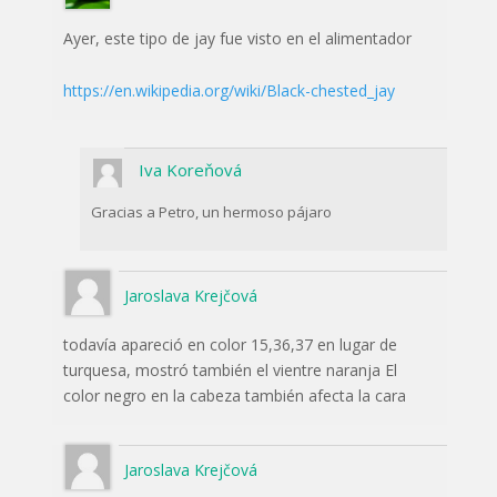
Ayer, este tipo de jay fue visto en el alimentador
https://en.wikipedia.org/wiki/Black-chested_jay
Iva Koreňová
Gracias a Petro, un hermoso pájaro
Jaroslava Krejčová
todavía apareció en color 15,36,37 en lugar de
turquesa, mostró también el vientre naranja El
color negro en la cabeza también afecta la cara
Jaroslava Krejčová