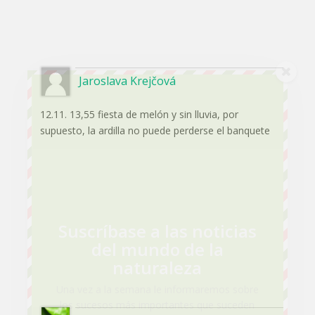
Jaroslava Krejčová
12.11. 13,55 fiesta de melón y sin lluvia, por
supuesto, la ardilla no puede perderse el banquete
Suscríbase a las noticias
del mundo de la
naturaleza
Una vez a la semana le informaremos sobre
los sucesos más importantes que suceden