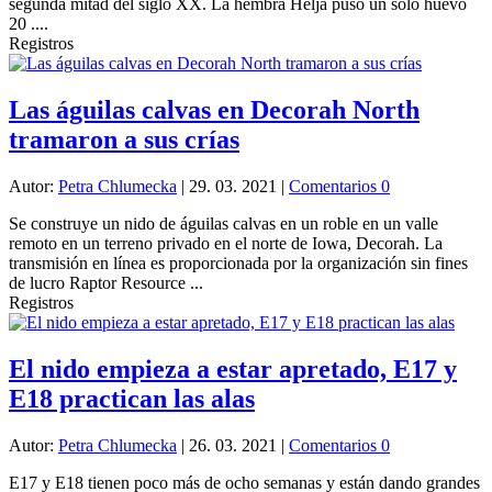
segunda mitad del siglo XX. La hembra Helja puso un solo huevo
20 ....
Registros
Las águilas calvas en Decorah North
tramaron a sus crías
Autor:
Petra Chlumecka
|
29. 03. 2021
|
Comentarios 0
Se construye un nido de águilas calvas en un roble en un valle
remoto en un terreno privado en el norte de Iowa, Decorah. La
transmisión en línea es proporcionada por la organización sin fines
de lucro Raptor Resource ...
Registros
El nido empieza a estar apretado, E17 y
E18 practican las alas
Autor:
Petra Chlumecka
|
26. 03. 2021
|
Comentarios 0
E17 y E18 tienen poco más de ocho semanas y están dando grandes