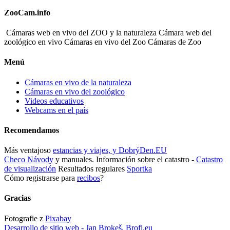
ZooCam.info
Cámaras web en vivo del ZOO y la naturaleza Cámara web del
zoológico en vivo Cámaras en vivo del Zoo Cámaras de Zoo
Menú
Cámaras en vivo de la naturaleza
Cámaras en vivo del zoológico
Videos educativos
Webcams en el país
Recomendamos
Más ventajoso
estancias y viajes, y DobrýDen.EU
Checo
Návody
y manuales. Información sobre el catastro -
Catastro
de visualización
Resultados regulares
Sportka
Cómo registrarse para
recibos
?
Gracias
Fotografie z
Pixabay
Desarrollo de sitio web - Jan Brokeš, Brofi.eu