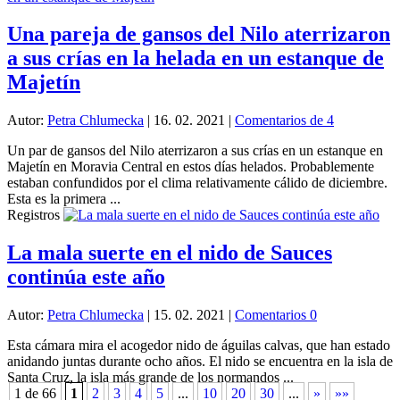
Una pareja de gansos del Nilo aterrizaron
a sus crías en la helada en un estanque de
Majetín
Autor:
Petra Chlumecka
|
16. 02. 2021
|
Comentarios de 4
Un par de gansos del Nilo aterrizaron a sus crías en un estanque en
Majetín en Moravia Central en estos días helados. Probablemente
estaban confundidos por el clima relativamente cálido de diciembre.
Esta es la primera ...
Registros
La mala suerte en el nido de Sauces
continúa este año
Autor:
Petra Chlumecka
|
15. 02. 2021
|
Comentarios 0
Esta cámara mira el acogedor nido de águilas calvas, que han estado
anidando juntas durante ocho años. El nido se encuentra en la isla de
Santa Cruz, la isla más grande de los normandos ...
1 de 66
1
2
3
4
5
...
10
20
30
...
»
»»