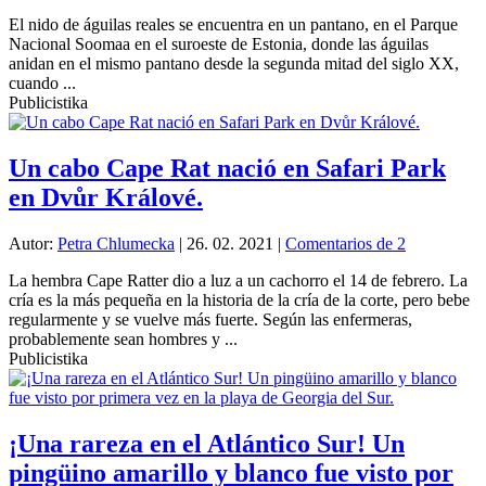
El nido de águilas reales se encuentra en un pantano, en el Parque
Nacional Soomaa en el suroeste de Estonia, donde las águilas
anidan en el mismo pantano desde la segunda mitad del siglo XX,
cuando ...
Publicistika
Un cabo Cape Rat nació en Safari Park
en Dvůr Králové.
Autor:
Petra Chlumecka
|
26. 02. 2021
|
Comentarios de 2
La hembra Cape Ratter dio a luz a un cachorro el 14 de febrero. La
cría es la más pequeña en la historia de la cría de la corte, pero bebe
regularmente y se vuelve más fuerte. Según las enfermeras,
probablemente sean hombres y ...
Publicistika
¡Una rareza en el Atlántico Sur! Un
pingüino amarillo y blanco fue visto por