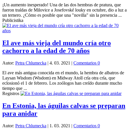
¡Un aumento inesperado! Una de las dos hembras de pratura, que
fueron traídas de Milovice a Josefovské louky en octubre, dio a luz a
un ternero. ¿Cómo es posible que una "novilla" sin la presencia ...
Publicistika
El ave más vieja del mundo cría otro
cachorro a la edad de 70 años
Autor:
Petra Chlumecka
|
4. 03. 2021
|
Comentarios 0
El ave más antigua conocida en el mundo, la hembra de albatros de
Laysan Wisdom (Wisdom) en Midway Atoll cría otra cría, que
eclosionó el 1 de febrero. Los zoólogos han creído durante mucho
tiempo que ...
Registros
En Estonia, las águilas calvas se preparan
para anidar
Autor:
Petra Chlumecka
|
1. 03. 2021
|
Comentarios 0