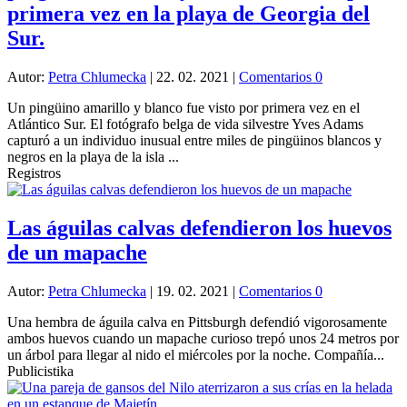
primera vez en la playa de Georgia del
Sur.
Autor:
Petra Chlumecka
|
22. 02. 2021
|
Comentarios 0
Un pingüino amarillo y blanco fue visto por primera vez en el
Atlántico Sur. El fotógrafo belga de vida silvestre Yves Adams
capturó a un individuo inusual entre miles de pingüinos blancos y
negros en la playa de la isla ...
Registros
Las águilas calvas defendieron los huevos
de un mapache
Autor:
Petra Chlumecka
|
19. 02. 2021
|
Comentarios 0
Una hembra de águila calva en Pittsburgh defendió vigorosamente
ambos huevos cuando un mapache curioso trepó unos 24 metros por
un árbol para llegar al nido el miércoles por la noche. Compañía...
Publicistika