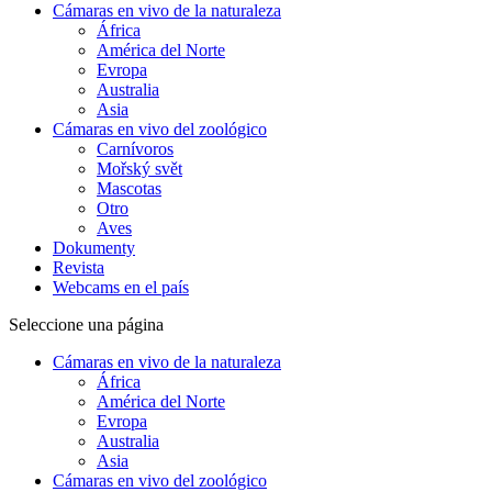
Cámaras en vivo de la naturaleza
África
América del Norte
Evropa
Australia
Asia
Cámaras en vivo del zoológico
Carnívoros
Mořský svět
Mascotas
Otro
Aves
Dokumenty
Revista
Webcams en el país
Seleccione una página
Cámaras en vivo de la naturaleza
África
América del Norte
Evropa
Australia
Asia
Cámaras en vivo del zoológico