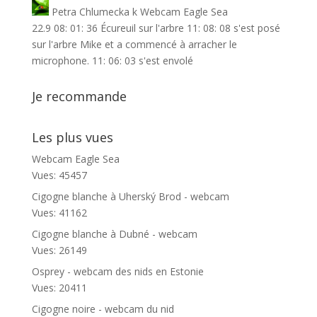
Petra Chlumecka
k
Webcam Eagle Sea
22.9 08: 01: 36 Écureuil sur l'arbre 11: 08: 08 s'est posé
sur l'arbre Mike et a commencé à arracher le
microphone. 11: 06: 03 s'est envolé
Je recommande
Les plus vues
Webcam Eagle Sea
Vues: 45457
Cigogne blanche à Uherský Brod - webcam
Vues: 41162
Cigogne blanche à Dubné - webcam
Vues: 26149
Osprey - webcam des nids en Estonie
Vues: 20411
Cigogne noire - webcam du nid