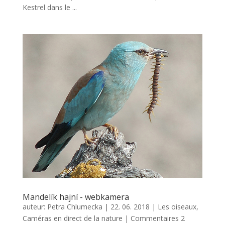
Kestrel dans le ...
Mandelík hajní - webkamera
auteur:
Petra Chlumecka
|
22. 06. 2018
|
Les oiseaux
,
Caméras en direct de la nature
|
Commentaires 2