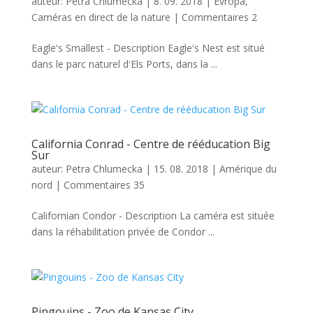
auteur:
Petra Chlumecka
|
8. 09. 2018
|
Evropa
,
Caméras en direct de la nature
|
Commentaires 2
Eagle's Smallest - Description Eagle's Nest est situé
dans le parc naturel d'Els Ports, dans la ...
California Conrad - Centre de rééducation Big
Sur
auteur:
Petra Chlumecka
|
15. 08. 2018
|
Amérique du
nord
|
Commentaires 35
Californian Condor - Description La caméra est située
dans la réhabilitation privée de Condor ...
Pingouins - Zoo de Kansas City