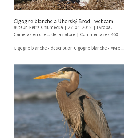
Cigogne blanche à Uherský Brod - webcam
auteur:
Petra Chlumecka
|
27. 04. 2018
|
Evropa
,
Caméras en direct de la nature
|
Commentaires 460
Cigogne blanche - description Cigogne blanche - vivre ...