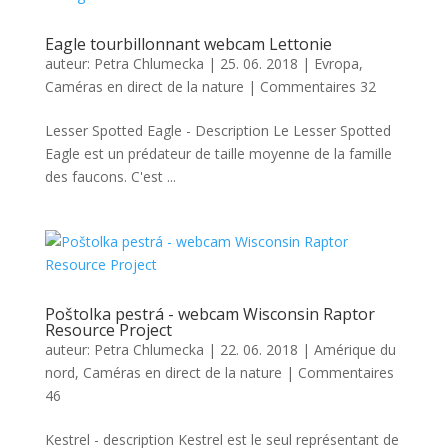
Eagle tourbillonnant webcam Lettonie
auteur:
Petra Chlumecka
|
25. 06. 2018
|
Evropa
,
Caméras en direct de la nature
|
Commentaires 32
Lesser Spotted Eagle - Description Le Lesser Spotted
Eagle est un prédateur de taille moyenne de la famille
des faucons. C'est ...
Poštolka pestrá - webcam Wisconsin Raptor
Resource Project
auteur:
Petra Chlumecka
|
22. 06. 2018
|
Amérique du
nord
,
Caméras en direct de la nature
|
Commentaires
46
Kestrel - description Kestrel est le seul représentant de