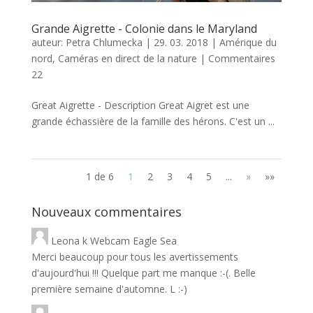
Grande Aigrette - Colonie dans le Maryland
auteur:
Petra Chlumecka
|
29. 03. 2018
|
Amérique du
nord
,
Caméras en direct de la nature
|
Commentaires
22
Great Aigrette - Description Great Aigret est une
grande échassière de la famille des hérons. C'est un ...
1 de 6
1
2
3
4
5
...
»
»»
Nouveaux commentaires
Leona
k
Webcam Eagle Sea
Merci beaucoup pour tous les avertissements
d'aujourd'hui !!! Quelque part me manque :-(. Belle
première semaine d'automne. L :-)