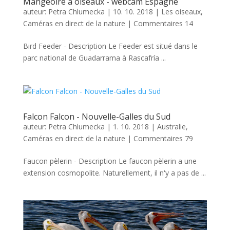
Mangeoire à oiseaux - webcam Espagne
auteur:
Petra Chlumecka
|
10. 10. 2018
|
Les oiseaux
,
Caméras en direct de la nature
|
Commentaires 14
Bird Feeder - Description Le Feeder est situé dans le
parc national de Guadarrama à Rascafría ...
Falcon Falcon - Nouvelle-Galles du Sud
auteur:
Petra Chlumecka
|
1. 10. 2018
|
Australie
,
Caméras en direct de la nature
|
Commentaires 79
Faucon pèlerin - Description Le faucon pèlerin a une
extension cosmopolite. Naturellement, il n'y a pas de ...