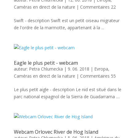
Caméras en direct de la nature
|
Commentaires 22
Swift - description Swift est un petit oiseau migrateur
de l'ordre de la marmotte, appartenant à la ...
Eagle le plus petit - webcam
auteur:
Petra Chlumecka
|
9. 06. 2018
|
Evropa
,
Caméras en direct de la nature
|
Commentaires 55
Le plus petit aigle - description Le nid est situé dans le
parc national espagnol de la Sierra de Guadarrama ....
Webcam Orlovec River de Hog Island
auteur:
Petra Chlumecka
|
5. 06. 2018
|
Amérique du