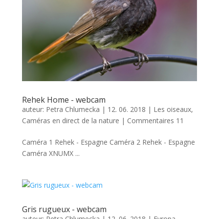
Rehek Home - webcam
auteur:
Petra Chlumecka
|
12. 06. 2018
|
Les oiseaux
,
Caméras en direct de la nature
|
Commentaires 11
Caméra 1 Rehek - Espagne Caméra 2 Rehek - Espagne
Caméra XNUMX ...
Gris rugueux - webcam
auteur:
Petra Chlumecka
|
12. 06. 2018
|
Evropa
,