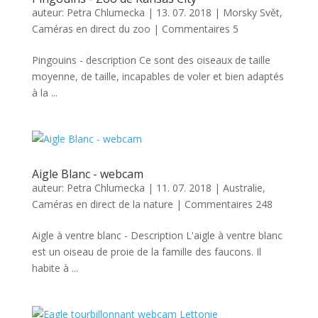
auteur:
Petra Chlumecka
|
13. 07. 2018
|
Morsky Svět
,
Caméras en direct du zoo
|
Commentaires 5
Pingouins - description Ce sont des oiseaux de taille
moyenne, de taille, incapables de voler et bien adaptés
à la ...
Aigle Blanc - webcam
auteur:
Petra Chlumecka
|
11. 07. 2018
|
Australie
,
Caméras en direct de la nature
|
Commentaires 248
Aigle à ventre blanc - Description L'aigle à ventre blanc
est un oiseau de proie de la famille des faucons. Il
habite à ...