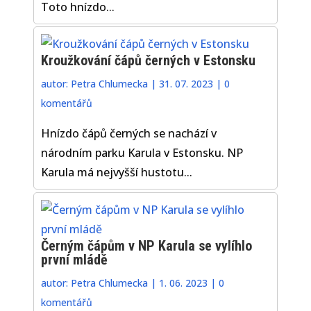
Toto hnízdo...
Kroužkování čápů černých v Estonsku
autor:
Petra Chlumecka
|
31. 07. 2023
|
0
komentářů
Hnízdo čápů černých se nachází v
národním parku Karula v Estonsku. NP
Karula má nejvyšší hustotu...
Černým čápům v NP Karula se vylíhlo
první mládě
autor:
Petra Chlumecka
|
1. 06. 2023
|
0
komentářů