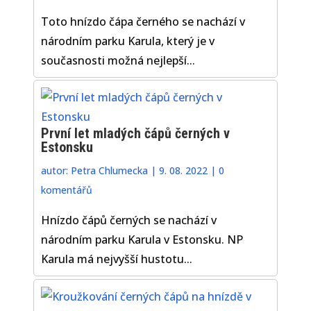
Toto hnízdo čápa černého se nachází v
národním parku Karula, který je v
současnosti možná nejlepší...
První let mladých čápů černých v
Estonsku
autor:
Petra Chlumecka
|
9. 08. 2022
|
0
komentářů
Hnízdo čápů černých se nachází v
národním parku Karula v Estonsku. NP
Karula má nejvyšší hustotu...