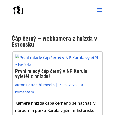
Čáp černý – webkamera z hnízda v
Estonsku
První mladý čáp černý v NP Karula
vyletěl z hnízda!
autor:
Petra Chlumecka
|
7. 08. 2023
|
0
komentářů
Kamera hnízda čápa černého se nachází v
národním parku Karula v jižním Estonsku.