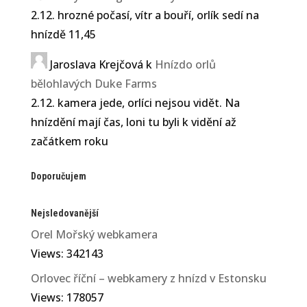
2.12. hrozné počasí, vítr a bouří, orlík sedí na
hnízdě 11,45
Jaroslava Krejčová
k
Hnízdo orlů
bělohlavých Duke Farms
2.12. kamera jede, orlíci nejsou vidět. Na
hnízdění mají čas, loni tu byli k vidění až
začátkem roku
Doporučujem
Nejsledovanější
Orel Mořský webkamera
Views: 342143
Orlovec říční – webkamery z hnízd v Estonsku
Views: 178057