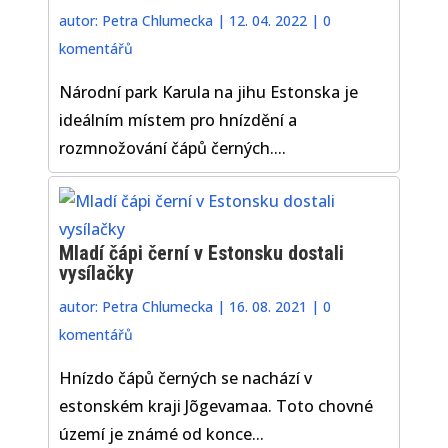
autor:
Petra Chlumecka
|
12. 04. 2022
|
0
komentářů
Národní park Karula na jihu Estonska je
ideálním místem pro hnízdění a
rozmnožování čápů černých....
Mladí čápi černí v Estonsku dostali
vysílačky
autor:
Petra Chlumecka
|
16. 08. 2021
|
0
komentářů
Hnízdo čápů černých se nachází v
estonském kraji Jõgevamaa. Toto chovné
území je známé od konce...