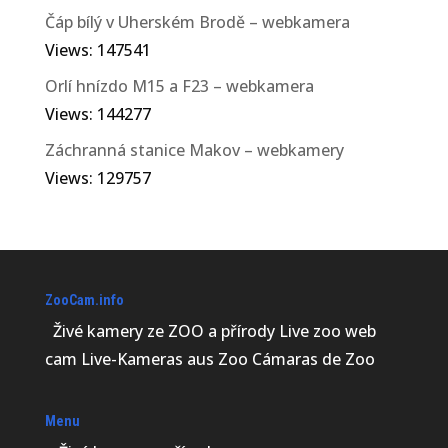
Čáp bílý v Uherském Brodě – webkamera
Views: 147541
Orlí hnízdo M15 a F23 – webkamera
Views: 144277
Záchranná stanice Makov – webkamery
Views: 129757
ZooCam.info
Živé kamery ze ZOO a přírody Live zoo web
cam Live-Kameras aus Zoo Cámaras de Zoo
Menu