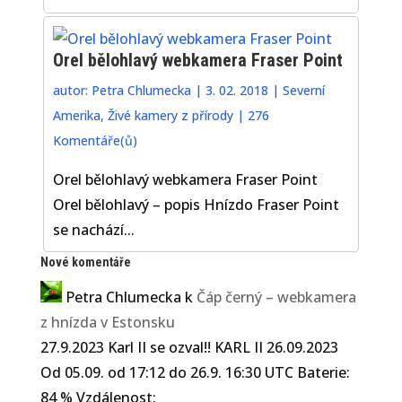
Orel bělohlavý webkamera Fraser Point
autor:
Petra Chlumecka
|
3. 02. 2018
|
Severní
Amerika
,
Živé kamery z přírody
|
276
Komentáře(ů)
Orel bělohlavý webkamera Fraser Point
Orel bělohlavý – popis Hnízdo Fraser Point
se nachází...
Nové komentáře
Petra Chlumecka
k
Čáp černý – webkamera
z hnízda v Estonsku
27.9.2023 Karl II se ozval!! KARL II 26.09.2023
Od 05.09. od 17:12 do 26.9. 16:30 UTC Baterie:
84 % Vzdálenost: