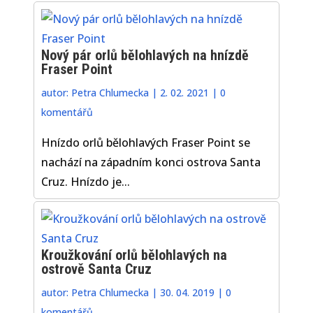
Nový pár orlů bělohlavých na hnízdě
Fraser Point
autor:
Petra Chlumecka
|
2. 02. 2021
|
0
komentářů
Hnízdo orlů bělohlavých Fraser Point se
nachází na západním konci ostrova Santa
Cruz. Hnízdo je...
Kroužkování orlů bělohlavých na
ostrově Santa Cruz
autor:
Petra Chlumecka
|
30. 04. 2019
|
0
komentářů