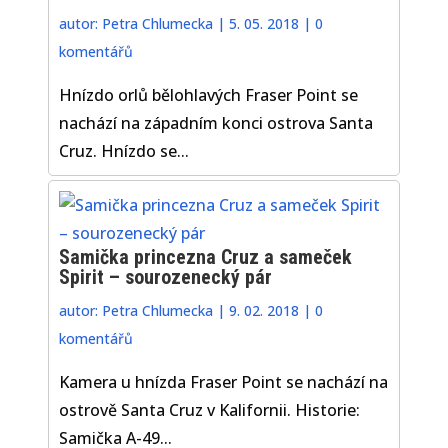
autor:
Petra Chlumecka
|
5. 05. 2018
|
0
komentářů
Hnízdo orlů bělohlavých Fraser Point se
nachází na západním konci ostrova Santa
Cruz. Hnízdo se...
Samička princezna Cruz a sameček
Spirit – sourozenecký pár
autor:
Petra Chlumecka
|
9. 02. 2018
|
0
komentářů
Kamera u hnízda Fraser Point se nachází na
ostrově Santa Cruz v Kalifornii. Historie:
Samička A-49...