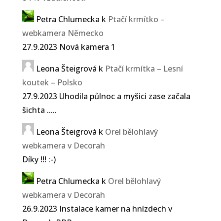
Petra Chlumecka
k
Ptačí krmítko –
webkamera Německo
27.9.2023 Nová kamera 1
Leona Šteigrová
k
Ptačí krmítka – Lesní
koutek – Polsko
27.9.2023 Uhodila půlnoc a myšici zase začala
šichta .....
Leona Šteigrová
k
Orel bělohlavý
webkamera v Decorah
Díky !!! :-)
Petra Chlumecka
k
Orel bělohlavý
webkamera v Decorah
26.9.2023 Instalace kamer na hnízdech v