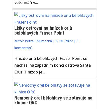
veterináři v...
Lišky ostrovní na hnízdě orlů
bělohlavých Fraser Point
autor:
Petra Chlumecka
|
5. 08. 2022
|
0
komentářů
Hnízdo orlů bělohlavých Fraser Point se
nachází na západním konci ostrova Santa
Cruz. Hnízdo je...
Nemocný orel bělohlavý se zotavuje na
klinice ORC