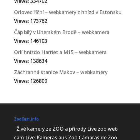
Views: 334702
Orlovec říční – webkamery z hnízd v Estonsku
Views: 173762
Čáp bílý v Uherském Brodě – webkamera
Views: 146103
Orlí hnízdo Harriet a M15 – webkamera
Views: 138634
Záchranná stanice Makov – webkamery
Views: 126809
ZooCam.info
Živé kamery ze ZOO a přírody Live zoo web
cam Live-Kameras aus Zoo Cámaras de Zoo