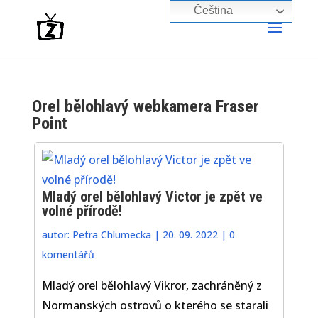
Čeština‎
Orel bělohlavý webkamera Fraser
Point
Mladý orel bělohlavý Victor je zpět ve
volné přírodě!
autor:
Petra Chlumecka
|
20. 09. 2022
|
0
komentářů
Mladý orel bělohlavý Vikror, zachráněný z
Normanských ostrovů o kterého se starali