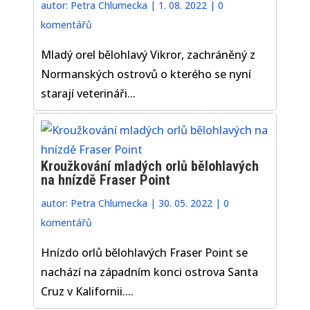
autor:
Petra Chlumecka
|
1. 08. 2022
|
0
komentářů
Mladý orel bělohlavý Vikror, zachráněný z
Normanských ostrovů o kterého se nyní
starají veterináři...
Kroužkování mladých orlů bělohlavých
na hnízdě Fraser Point
autor:
Petra Chlumecka
|
30. 05. 2022
|
0
komentářů
Hnízdo orlů bělohlavých Fraser Point se
nachází na západním konci ostrova Santa
Cruz v Kalifornii....