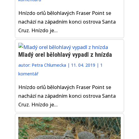
Hnízdo orlů bělohlavých Fraser Point se
nachází na západním konci ostrova Santa
Cruz. Hnízdo je...
Mladý orel bělohlavý vypadl z hnízda
autor:
Petra Chlumecka
|
11. 04. 2019
|
1
komentář
Hnízdo orlů bělohlavých Fraser Point se
nachází na západním konci ostrova Santa
Cruz. Hnízdo je...