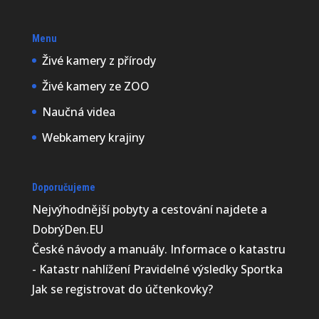
Menu
Živé kamery z přírody
Živé kamery ze ZOO
Naučná videa
Webkamery krajiny
Doporučujeme
Nejvýhodnější
pobyty a cestování najdete a
DobrýDen.EU
České
návody
a manuály. Informace o katastru
-
Katastr nahlížení
Pravidelné výsledky
Sportka
Jak se registrovat do
účtenkovky
?