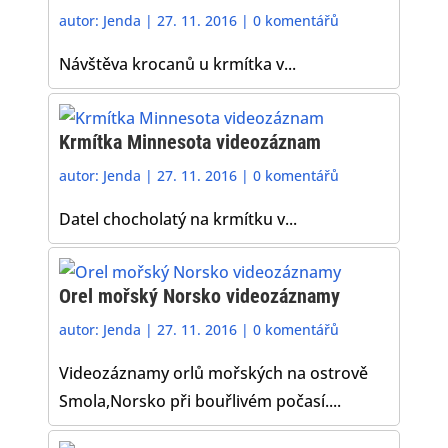
autor:
Jenda
|
27. 11. 2016
|
0 komentářů
Návštěva krocanů u krmítka v...
Krmítka Minnesota videozáznam
autor:
Jenda
|
27. 11. 2016
|
0 komentářů
Datel chocholatý na krmítku v...
Orel mořský Norsko videozáznamy
autor:
Jenda
|
27. 11. 2016
|
0 komentářů
Videozáznamy orlů mořských na ostrově
Smola,Norsko při bouřlivém počasí....