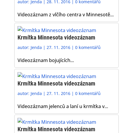
autor:
Jenda
|
28. 11. 2016
|
0 komentářů
Videozáznam z vlčího centra v Minnesotě...
Krmítka Minnesota videozáznam
autor:
Jenda
|
27. 11. 2016
|
0 komentářů
Videozáznam bojujících...
Krmítka Minnesota videozáznam
autor:
Jenda
|
27. 11. 2016
|
0 komentářů
Videozáznam jelenců a laní u krmítka v...
Krmítka Minnesota videozáznam