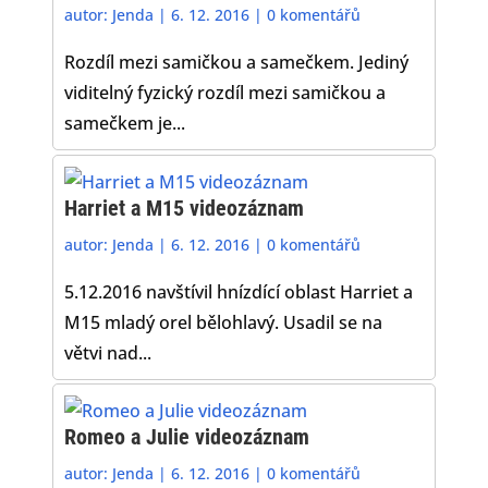
autor:
Jenda
|
6. 12. 2016
|
0 komentářů
Rozdíl mezi samičkou a samečkem. Jediný
viditelný fyzický rozdíl mezi samičkou a
samečkem je...
Harriet a M15 videozáznam
autor:
Jenda
|
6. 12. 2016
|
0 komentářů
5.12.2016 navštívil hnízdící oblast Harriet a
M15 mladý orel bělohlavý. Usadil se na
větvi nad...
Romeo a Julie videozáznam
autor:
Jenda
|
6. 12. 2016
|
0 komentářů