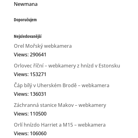
Newmana
Doporučujem
Nejsledovanější
Orel Mořský webkamera
Views: 290641
Orlovec říční – webkamery z hnízd v Estonsku
Views: 153271
Čáp bílý v Uherském Brodě – webkamera
Views: 136031
Záchranná stanice Makov – webkamery
Views: 110500
Orlí hnízdo Harriet a M15 – webkamera
Views: 106060