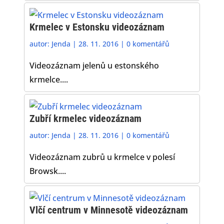
Krmelec v Estonsku videozáznam
autor:
Jenda
|
28. 11. 2016
|
0 komentářů
Videozáznam jelenů u estonského
krmelce....
Zubří krmelec videozáznam
autor:
Jenda
|
28. 11. 2016
|
0 komentářů
Videozáznam zubrů u krmelce v polesí
Browsk....
Vlčí centrum v Minnesotě videozáznam