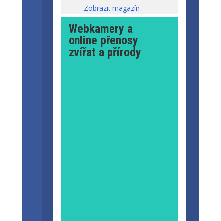
Zobrazit magazín
Webkamery a
online přenosy
zvířat a přírody
Petra Chlumecka
Flétňák
australský -
popis Hnízdo
se nachází na