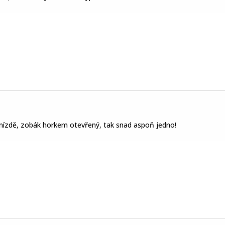
hnízdě, zobák horkem otevřený, tak snad aspoň jedno!