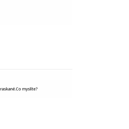
praskané.Co myslíte?