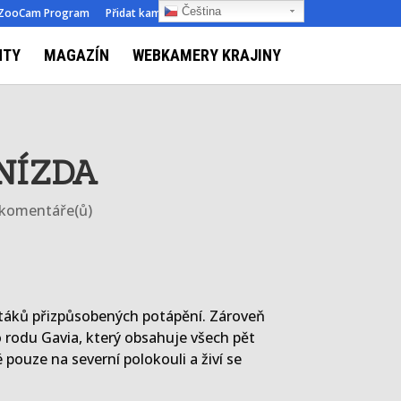
Čeština‎
ZooCam Program
Přidat kameru
O nás
Kontakt
NTY
MAGAZÍN
WEBKAMERY KRAJINY
NÍZDA
 komentáře(ů)
ptáků přizpůsobených potápění. Zároveň
o rodu Gavia, který obsahuje všech pět
 pouze na severní polokouli a živí se