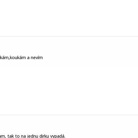
ukám,koukám a nevím
am, tak to na jednu dirku vypadá.