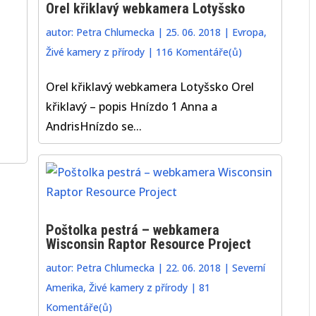
Orel křiklavý webkamera Lotyšsko
autor:
Petra Chlumecka
|
25. 06. 2018
|
Evropa
,
Živé kamery z přírody
|
116 Komentáře(ů)
Orel křiklavý webkamera Lotyšsko Orel
křiklavý – popis Hnízdo 1 Anna a
AndrisHnízdo se...
Poštolka pestrá – webkamera
Wisconsin Raptor Resource Project
autor:
Petra Chlumecka
|
22. 06. 2018
|
Severní
Amerika
,
Živé kamery z přírody
|
81
Komentáře(ů)