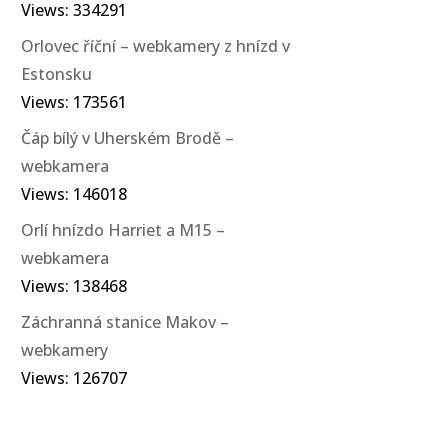
Views: 334291
Orlovec říční – webkamery z hnízd v
Estonsku
Views: 173561
Čáp bílý v Uherském Brodě –
webkamera
Views: 146018
Orlí hnízdo Harriet a M15 –
webkamera
Views: 138468
Záchranná stanice Makov –
webkamery
Views: 126707