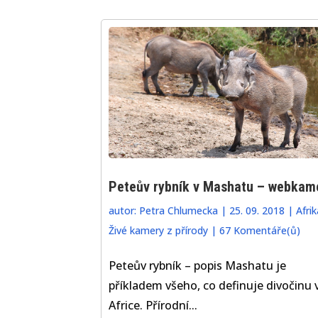
Peteův rybník v Mashatu – webkam
autor:
Petra Chlumecka
|
25. 09. 2018
|
Afrik
Živé kamery z přírody
|
67 Komentáře(ů)
Peteův rybník – popis Mashatu je
příkladem všeho, co definuje divočinu 
Africe. Přírodní...