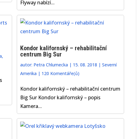
Flyway nabízí...
Kondor kalifornský – rehabilitační
centrum Big Sur
a
,
autor:
Petra Chlumecka
|
15. 08. 2018
|
Severní
Amerika
|
120 Komentáře(ů)
s
Kondor kalifornský – rehabilitační centrum
Big Sur Kondor kalifornský – popis
Kamera...