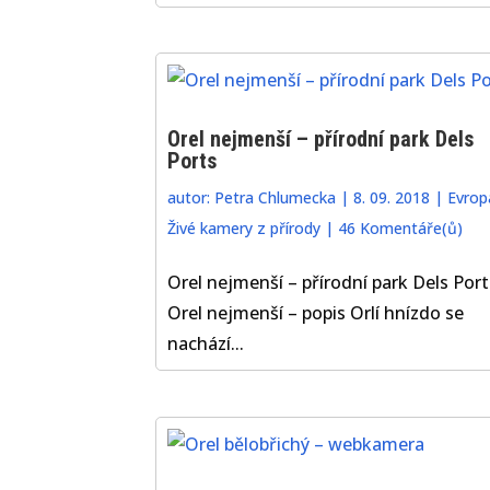
Orel nejmenší – přírodní park Dels
Ports
autor:
Petra Chlumecka
|
8. 09. 2018
|
Evrop
Živé kamery z přírody
|
46 Komentáře(ů)
Orel nejmenší – přírodní park Dels Port
Orel nejmenší – popis Orlí hnízdo se
nachází...