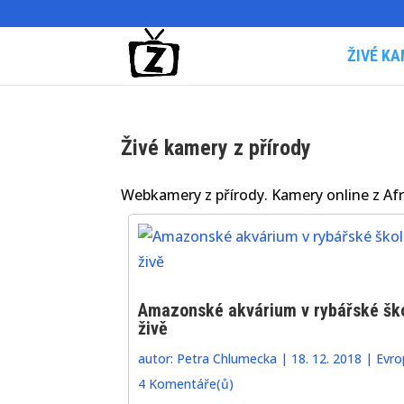
ŽIVÉ KA
Živé kamery z přírody
Webkamery z přírody. Kamery online z Afri
Amazonské akvárium v rybářské šk
živě
autor:
Petra Chlumecka
|
18. 12. 2018
|
Evro
4 Komentáře(ů)