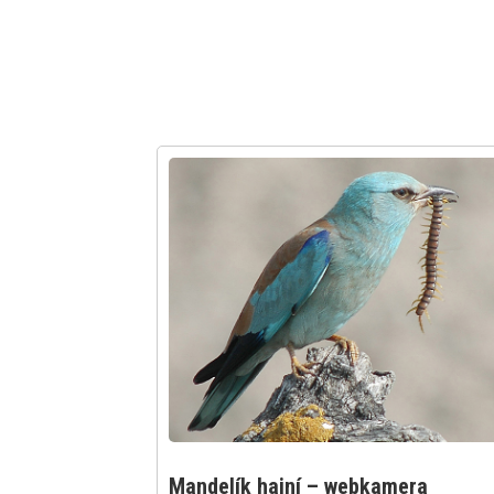
Mandelík hajní – webkamera