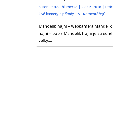
autor:
Petra Chlumecka
|
22. 06. 2018
|
Ptác
Živé kamery z přírody
|
51 Komentáře(ů)
Mandelík hajní – webkamera Mandelík
hajní – popis Mandelík hajní je středně
velký,...