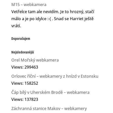
M15 – webkamera
Vetřelce tam ale nevidím. Je to hrozný, stačí
málo a je po idylce :-( . Snad se Harriet ještě
vrátí.
Doporučujem
Nejsledovanější
Orel Mořský webkamera
Views: 299463
Orlovec říční – webkamery z hnízd v Estonsku
Views: 158252
Čáp bílý v Uherském Brodě – webkamera
Views: 137823
Záchranná stanice Makov – webkamery