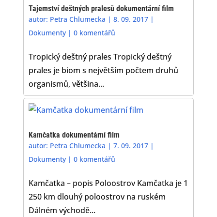
Tajemství deštných pralesů dokumentární film
autor:
Petra Chlumecka
|
8. 09. 2017
|
Dokumenty
|
0 komentářů
Tropický deštný prales Tropický deštný
prales je biom s největším počtem druhů
organismů, většina...
Kamčatka dokumentární film
autor:
Petra Chlumecka
|
7. 09. 2017
|
Dokumenty
|
0 komentářů
Kamčatka – popis Poloostrov Kamčatka je 1
250 km dlouhý poloostrov na ruském
Dálném východě...