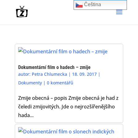
Čeština‎
Dokumentární film o hadech – zmije
autor:
Petra Chlumecka
|
18. 09. 2017
|
Dokumenty
|
0 komentářů
Zmije obecná – popis Zmije obecná je had z
čeledi zmijovitých. Jde o nejrozšířenějšího
hada...