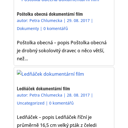
Poštolka obecná dokumentární film
autor:
Petra Chlumecka
|
29. 08. 2017
|
Dokumenty
|
0 komentářů
Poštolka obecná – popis Poštolka obecná
je drobný sokolovitý dravec o něco větší,
než...
Ledňáček dokumentární film
autor:
Petra Chlumecka
|
28. 08. 2017
|
Uncategorized
|
0 komentářů
Ledňáček – popis Ledňáček říční je
průměrně 16,5 cm velký pták z čeledi