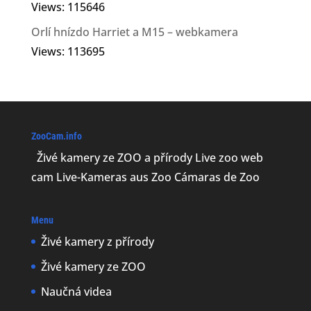
Views: 115646
Orlí hnízdo Harriet a M15 – webkamera
Views: 113695
ZooCam.info
Živé kamery ze ZOO a přírody Live zoo web
cam Live-Kameras aus Zoo Cámaras de Zoo
Menu
Živé kamery z přírody
Živé kamery ze ZOO
Naučná videa