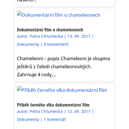
Dokumentární film o chameleonech
autor:
Petra Chlumecka
|
13. 09. 2017
|
Dokumenty
|
0 komentářů
Chameleoni – popis Chameleoni je skupina
ještěrů z čeledi chameleonovitých.
Zahrnuje 4 rody,...
Příběh černého vlka dokumentární film
autor:
Petra Chlumecka
|
12. 09. 2017
|
Dokumenty
|
1 komentář