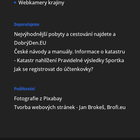
Webkamery krajiny
Doporučujeme
Nejvýhodnější
pobyty a cestování najdete a
DobrýDen.EU
České
návody
a manuály. Informace o katastru
-
Katastr nahlížení
Pravidelné výsledky
Sportka
Jak se registrovat do
účtenkovky
?
Poděkování
Fotografie z
Pixabay
Tvorba webových stránek - Jan Brokeš, Brofi.eu