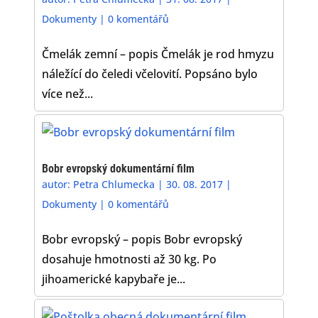
Dokumenty
|
0 komentářů
Čmelák zemní – popis Čmelák je rod hmyzu
náležící do čeledi včelovití. Popsáno bylo
více než...
Bobr evropský dokumentární film
autor:
Petra Chlumecka
|
30. 08. 2017
|
Dokumenty
|
0 komentářů
Bobr evropský – popis Bobr evropský
dosahuje hmotnosti až 30 kg. Po
jihoamerické kapybaře je...