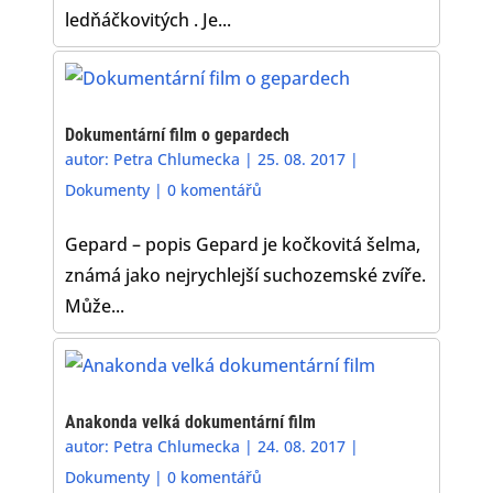
ledňáčkovitých . Je...
Dokumentární film o gepardech
autor:
Petra Chlumecka
|
25. 08. 2017
|
Dokumenty
|
0 komentářů
Gepard – popis Gepard je kočkovitá šelma,
známá jako nejrychlejší suchozemské zvíře.
Může...
Anakonda velká dokumentární film
autor:
Petra Chlumecka
|
24. 08. 2017
|
Dokumenty
|
0 komentářů