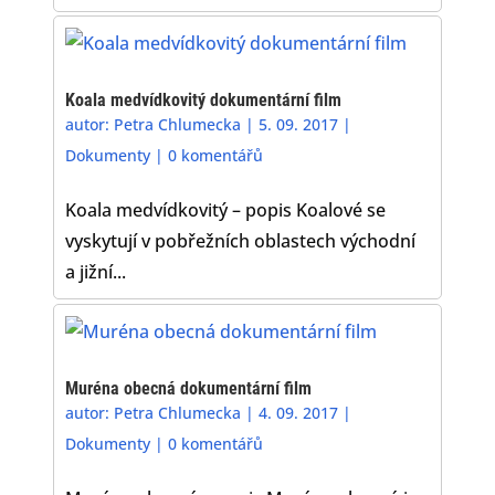
Koala medvídkovitý dokumentární film
autor:
Petra Chlumecka
|
5. 09. 2017
|
Dokumenty
|
0 komentářů
Koala medvídkovitý – popis Koalové se
vyskytují v pobřežních oblastech východní
a jižní...
Muréna obecná dokumentární film
autor:
Petra Chlumecka
|
4. 09. 2017
|
Dokumenty
|
0 komentářů