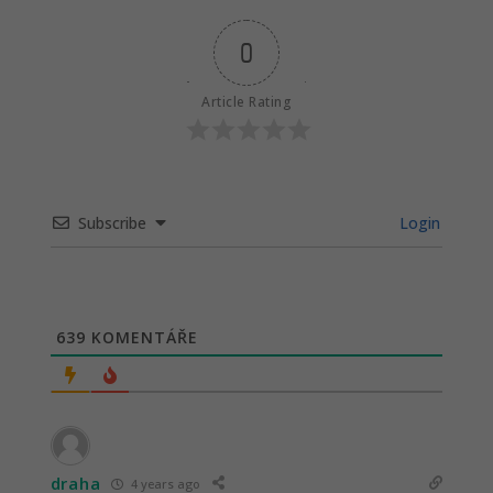
0
Article Rating
Subscribe
Login
639
KOMENTÁŘE
draha
4 years ago