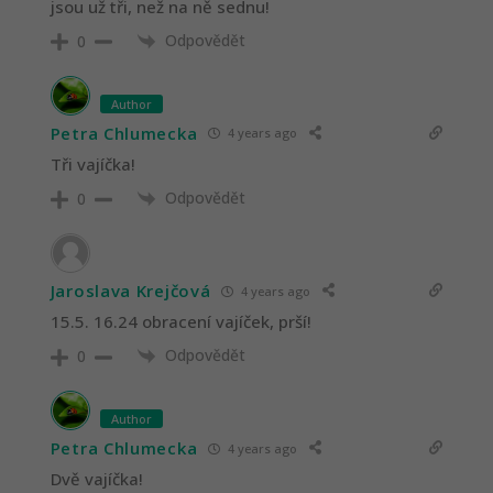
jsou už tři, než na ně sednu!
Odpovědět
0
Author
Petra Chlumecka
4 years ago
Tři vajíčka!
Odpovědět
0
Jaroslava Krejčová
4 years ago
15.5. 16.24 obracení vajíček, prší!
Odpovědět
0
Author
Petra Chlumecka
4 years ago
Dvě vajíčka!