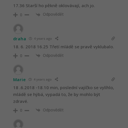
17.36 Starší ho pěkně oklovávají, ach jo.
Odpovědět
0
draha
4 years ago
18. 6. 2018 16.25 Třetí mládě se pravě vyklubalo.
Odpovědět
0
Marie
4 years ago
18 .6.2018 -18.10 min, poslední vajíčko se vylíhlo,
mládě se hýbá, vypadá to, že by mohlo být
zdravé.
Odpovědět
0