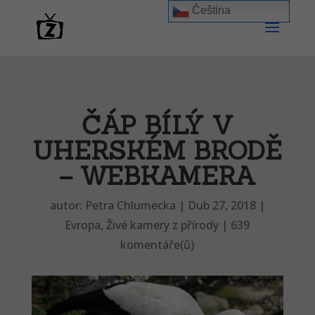
Čeština‎
ČÁP BÍLÝ V
UHERSKÉM BRODĚ
– WEBKAMERA
autor:
Petra Chlumecka
|
Dub 27, 2018
|
Evropa
,
Živé kamery z přírody
|
639
komentáře(ů)