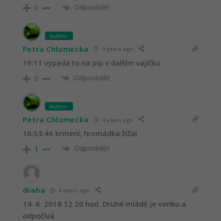
Odpovědět
0
Author
Petra Chlumecka
4 years ago
19:11 vypadá to na pip v dalším vajíčku
Odpovědět
0
Author
Petra Chlumecka
4 years ago
16:53:46 krmení, hromádka žížal
Odpovědět
1
draha
4 years ago
14. 6. 2018 12.20 hod. Druhé mládě je venku a
odpočívá.