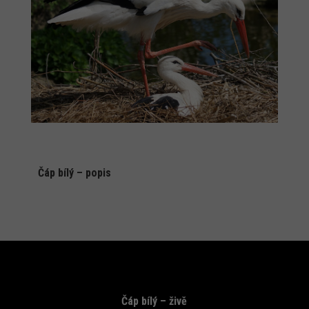
Čáp bílý – popis
Čáp bílý – živě