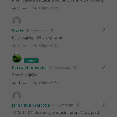
Odpovědět
0
Marie
4 years ago
Páté vajíčko- Uherský brod
Odpovědět
0
Author
Petra Chlumecka
4 years ago
Čtvrté vajíčko!!
Odpovědět
1
Jaroslava Krejčová
4 years ago
17.5. 11,37 hlavně si je musím přepočítat, jestli