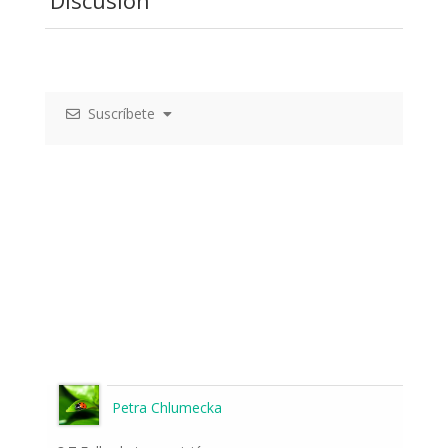
Discusión
Suscríbete
Petra Chlumecka