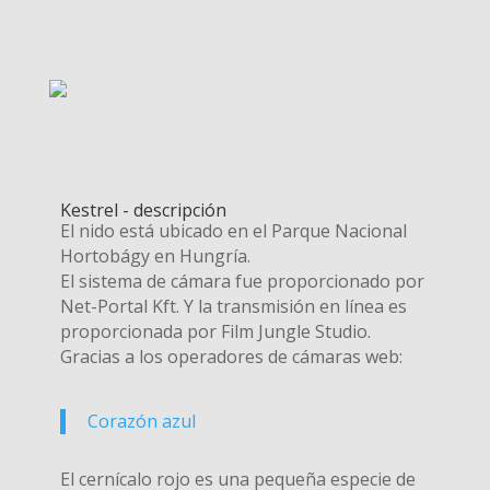
Kestrel - descripción
El nido está ubicado en el Parque Nacional
Hortobágy en Hungría.
El sistema de cámara fue proporcionado por
Net-Portal Kft. Y la transmisión en línea es
proporcionada por Film Jungle Studio.
Gracias a los operadores de cámaras web:
Corazón azul
El cernícalo rojo es una pequeña especie de