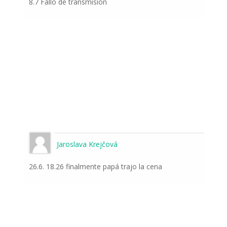
8.7 Fallo de transmisión
Jaroslava Krejčová
26.6. 18.26 finalmente papá trajo la cena