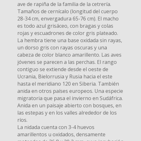
ave de rapiña de la familia de la cetrería.
Tamaños de cernícalo (longitud del cuerpo
28-34 cm, envergadura 65-76 cm). El macho
es todo azul grisáceo, con bragas y colas
rojas y escuadrones de color gris plateado.
La hembra tiene una base oxidada sin rayas,
un dorso gris con rayas oscuras y una
cabeza de color blanco amarillento. Las aves
jóvenes se parecen a las perchas. El rango
contiguo se extiende desde el oeste de
Ucrania, Bielorrusia y Rusia hacia el este
hasta el meridiano 120 en Siberia. También
anida en otros países europeos. Una especie
migratoria que pasa el invierno en Sudáfrica.
Anida en un paisaje abierto con bosques, en
las estepas y en los valles alrededor de los
ríos.
La nidada cuenta con 3-4 huevos
amarillentos u oxidados, densamente