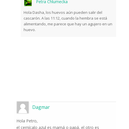
Petra Chlumecka
Hola Dasha, los huevos aún pueden salir del
cascarón. A las 11:12, cuando la hembra se está
alimentando, me parece que hay un agujero en un
huevo.
Dagmar
Hola Petro,
el cernícalo azul es mamá o papá, el otro es