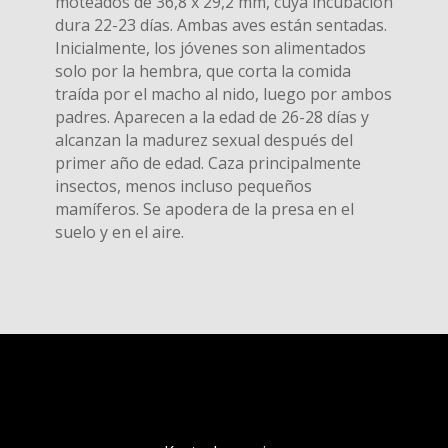
moteados de 36,8 x 29,2 mm, cuya incubación
dura 22-23 días. Ambas aves están sentadas.
Inicialmente, los jóvenes son alimentados
solo por la hembra, que corta la comida
traída por el macho al nido, luego por ambos
padres. Aparecen a la edad de 26-28 días y
alcanzan la madurez sexual después del
primer año de edad. Caza principalmente
insectos, menos incluso pequeños
mamíferos. Se apodera de la presa en el
suelo y en el aire.