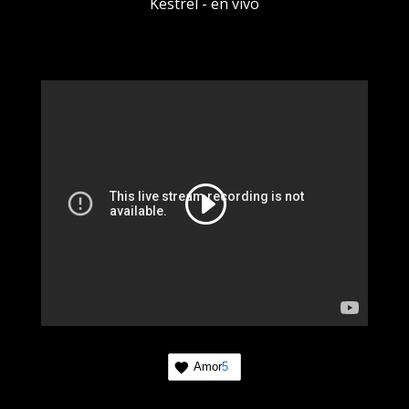
Kestrel - en vivo
Amor
5