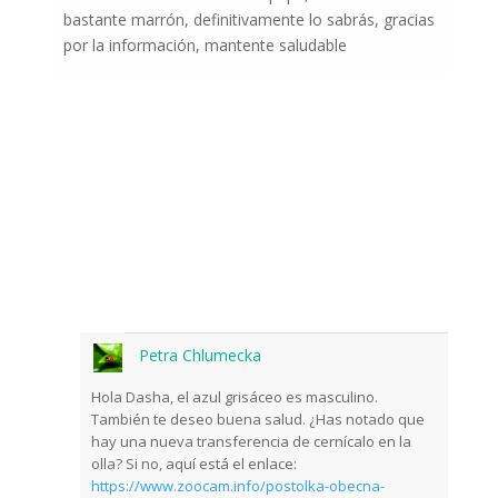
bastante marrón, definitivamente lo sabrás, gracias
por la información, mantente saludable
Petra Chlumecka
Hola Dasha, el azul grisáceo es masculino.
También te deseo buena salud. ¿Has notado que
hay una nueva transferencia de cernícalo en la
olla? Si no, aquí está el enlace:
https://www.zoocam.info/postolka-obecna-