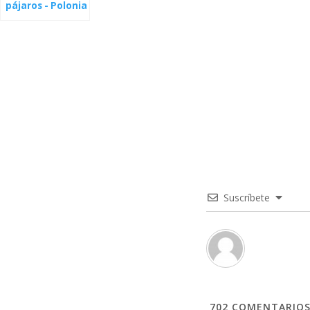
pájaros - Polonia
Suscríbete
702
COMENTARIO