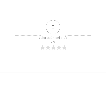
0
Valoración del artíc
ulo
S