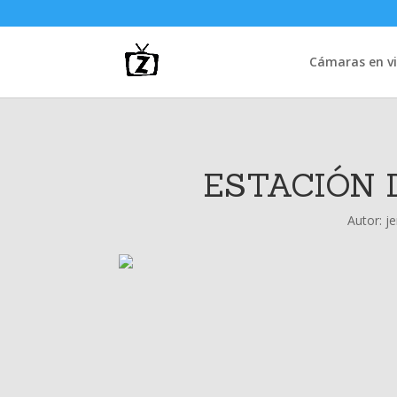
Cámaras en vi
ESTACIÓN 
Autor:
j