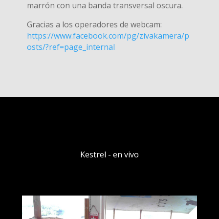
marrón con una banda transversal oscura.
Gracias a los operadores de webcam:
https://www.facebook.com/pg/zivakamera/p
osts/?ref=page_internal
Kestrel - en vivo