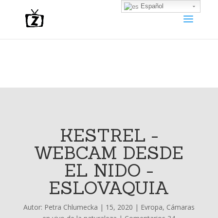
Español
KESTREL -
WEBCAM DESDE
EL NIDO -
ESLOVAQUIA
Autor:
Petra Chlumecka
|
15, 2020
|
Evropa
,
Cámaras