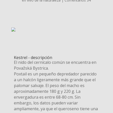
en vivo de la naturaleza
|
Comentarios 34
Kestrel - descripción
El nido del cernícalo común se encuentra en
Považská Bystrica.
Poxtail es un pequeño depredador parecido
a un halcón ligeramente más grande que el
palomar salvaje. El peso del macho es
aproximadamente 180 g y 220 g. La
envergadura es entre 68-80 cm. Sin
embargo, los datos pueden variar
ampliamente, ya que el queroseno tiene una