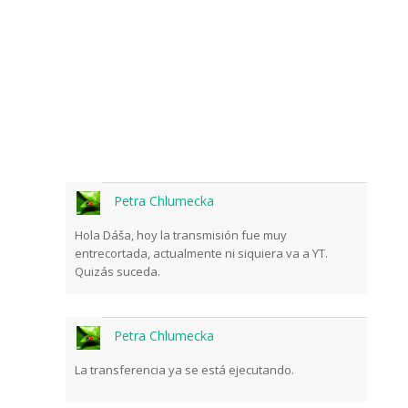
Petra Chlumecka
Hola Dáša, hoy la transmisión fue muy
entrecortada, actualmente ni siquiera va a YT.
Quizás suceda.
Petra Chlumecka
La transferencia ya se está ejecutando.