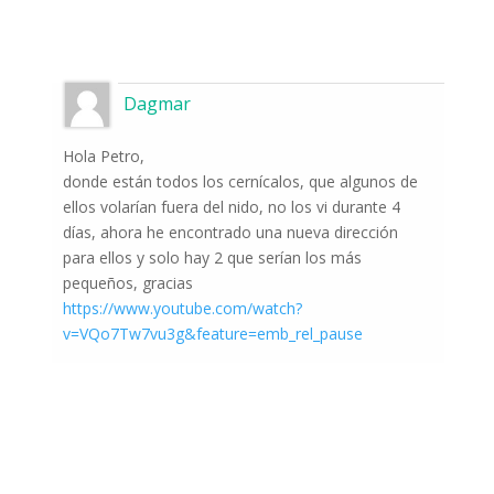
Dagmar
Hola Petro,
donde están todos los cernícalos, que algunos de
ellos volarían fuera del nido, no los vi durante 4
días, ahora he encontrado una nueva dirección
para ellos y solo hay 2 que serían los más
pequeños, gracias
https://www.youtube.com/watch?
v=VQo7Tw7vu3g&feature=emb_rel_pause