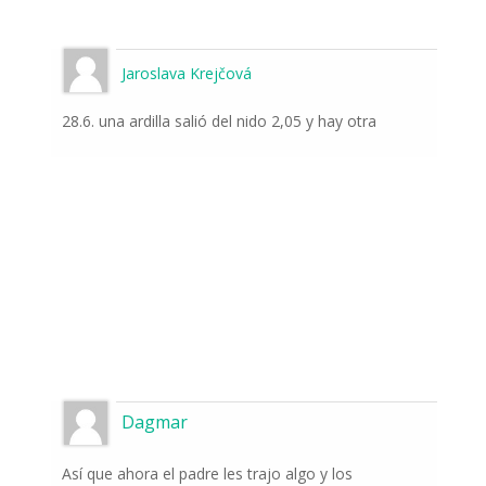
frente a las cámaras.
Jaroslava Krejčová
28.6. una ardilla salió del nido 2,05 y hay otra
Odeslat
Dagmar
Así que ahora el padre les trajo algo y los