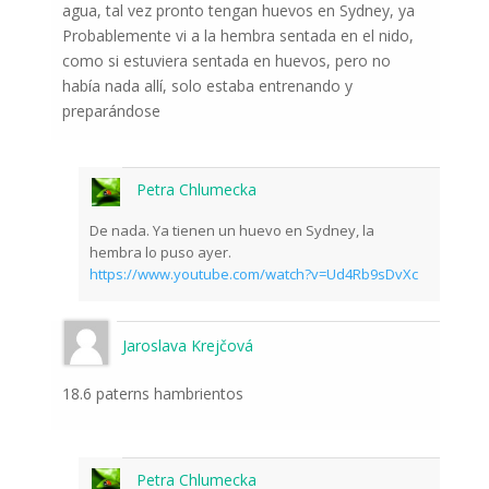
agua, tal vez pronto tengan huevos en Sydney, ya
Probablemente vi a la hembra sentada en el nido,
como si estuviera sentada en huevos, pero no
había nada allí, solo estaba entrenando y
preparándose
Petra Chlumecka
De nada. Ya tienen un huevo en Sydney, la
hembra lo puso ayer.
https://www.youtube.com/watch?v=Ud4Rb9sDvXc
Jaroslava Krejčová
18.6 paterns hambrientos
Petra Chlumecka