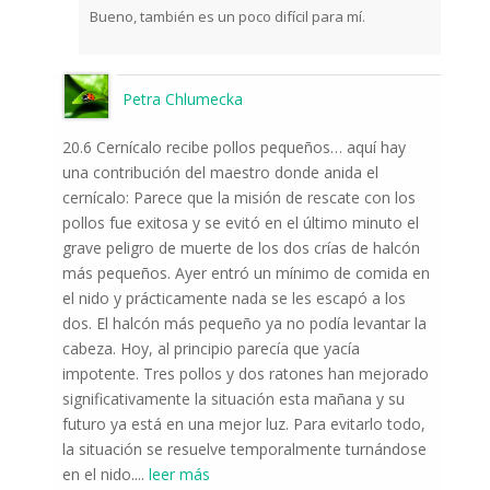
Bueno, también es un poco difícil para mí.
Petra Chlumecka
20.6 Cernícalo recibe pollos pequeños… aquí hay
una contribución del maestro donde anida el
cernícalo: Parece que la misión de rescate con los
pollos fue exitosa y se evitó en el último minuto el
grave peligro de muerte de los dos crías de halcón
más pequeños. Ayer entró un mínimo de comida en
el nido y prácticamente nada se les escapó a los
dos. El halcón más pequeño ya no podía levantar la
cabeza. Hoy, al principio parecía que yacía
impotente. Tres pollos y dos ratones han mejorado
significativamente la situación esta mañana y su
futuro ya está en una mejor luz. Para evitarlo todo,
la situación se resuelve temporalmente turnándose
en el nido.
...
leer más