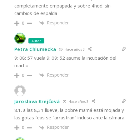
completamente empapada y sobre 4hod. sin
cambios de espalda
Responder
0
Autor
Petra Chlumecka
Hace años 3
9: 08: 57 vuela 9: 09: 52 asume la incubación del
macho
Responder
0
Jaroslava Krejčová
Hace años 3
8.1. a las 8,31 llueve, la pobre mamá está mojada y
las gotas feas se "arrastran" incluso ante la cámara
Responder
0