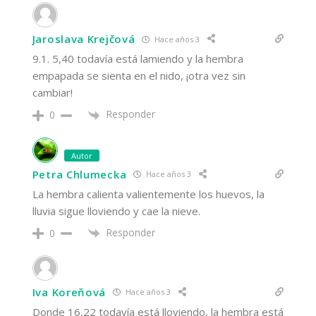
Jaroslava Krejčová
Hace años 3
9.1. 5,40 todavía está lamiendo y la hembra
empapada se sienta en el nido, ¡otra vez sin
cambiar!
Responder
0
Autor
Petra Chlumecka
Hace años 3
La hembra calienta valientemente los huevos, la
lluvia sigue lloviendo y cae la nieve.
Responder
0
Iva Koreňová
Hace años 3
Donde 16,22 todavía está lloviendo, la hembra está