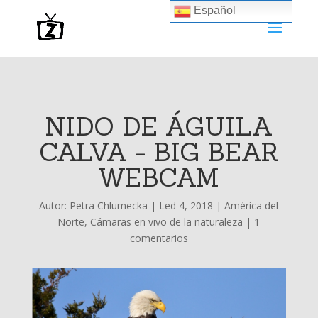
Español
NIDO DE ÁGUILA
CALVA - BIG BEAR
WEBCAM
Autor:
Petra Chlumecka
|
Led 4, 2018
|
América del
Norte
,
Cámaras en vivo de la naturaleza
|
1
comentarios