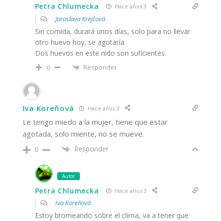
Petra Chlumecka
Hace años 3
Jaroslava Krejčová
Sin comida, durará unos días, solo para no llevar
otro huevo hoy, se agotaría.
Dos huevos en este nido son suficientes.
Responder
0
Iva Koreňová
Hace años 3
Le tengo miedo a la mujer, tiene que estar
agotada, solo miente, no se mueve.
Responder
0
Autor
Petra Chlumecka
Hace años 3
Iva Koreňová
Estoy bromeando sobre el clima, va a tener que