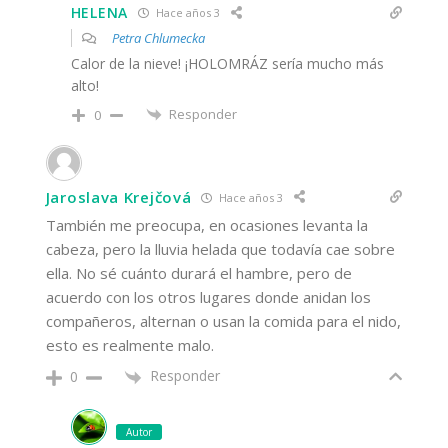
HELENA
Hace años 3
Petra Chlumecka
Calor de la nieve! ¡HOLOMRÁZ sería mucho más
alto!
Responder
0
Jaroslava Krejčová
Hace años 3
También me preocupa, en ocasiones levanta la
cabeza, pero la lluvia helada que todavía cae sobre
ella. No sé cuánto durará el hambre, pero de
acuerdo con los otros lugares donde anidan los
compañeros, alternan o usan la comida para el nido,
esto es realmente malo.
Responder
0
Autor