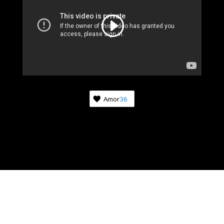
Amor
36