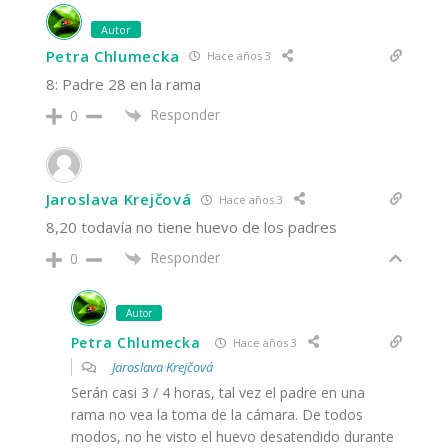
Autor
Petra Chlumecka
Hace años 3
8: Padre 28 en la rama
Responder
0
Jaroslava Krejčová
Hace años 3
8,20 todavía no tiene huevo de los padres
Responder
0
Autor
Petra Chlumecka
Hace años 3
Jaroslava Krejčová
Serán casi 3 / 4 horas, tal vez el padre en una
rama no vea la toma de la cámara. De todos
modos, no he visto el huevo desatendido durante