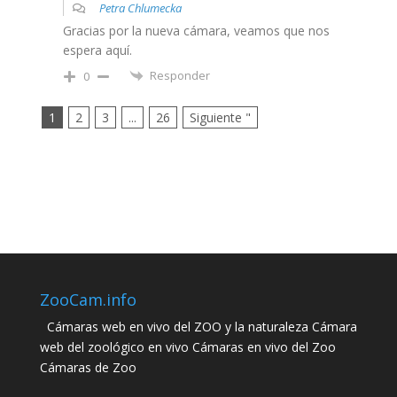
Petra Chlumecka
Gracias por la nueva cámara, veamos que nos
espera aquí.
Responder
0
1
2
3
...
26
Siguiente "
ZooCam.info
Cámaras web en vivo del ZOO y la naturaleza Cámara
web del zoológico en vivo Cámaras en vivo del Zoo
Cámaras de Zoo