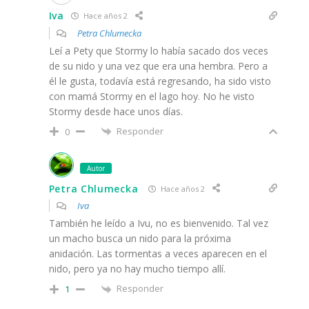
Iva
Hace años 2
Petra Chlumecka
Leí a Pety que Stormy lo había sacado dos veces
de su nido y una vez que era una hembra. Pero a
él le gusta, todavía está regresando, ha sido visto
con mamá Stormy en el lago hoy. No he visto
Stormy desde hace unos días.
Responder
0
Autor
Petra Chlumecka
Hace años 2
Iva
También he leído a Ivu, no es bienvenido. Tal vez
un macho busca un nido para la próxima
anidación. Las tormentas a veces aparecen en el
nido, pero ya no hay mucho tiempo allí.
Responder
1