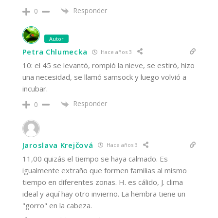
Responder
0
Autor
Petra Chlumecka
Hace años 3
10: el 45 se levantó, rompió la nieve, se estiró, hizo
una necesidad, se llamó samsock y luego volvió a
incubar.
Responder
0
Jaroslava Krejčová
Hace años 3
11,00 quizás el tiempo se haya calmado. Es
igualmente extraño que formen familias al mismo
tiempo en diferentes zonas. H. es cálido, J. clima
ideal y aquí hay otro invierno. La hembra tiene un
"gorro" en la cabeza.