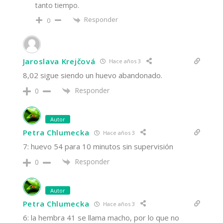
tanto tiempo.
Responder
0
Jaroslava Krejčová
Hace años 3
8,02 sigue siendo un huevo abandonado.
Responder
0
Autor
Petra Chlumecka
Hace años 3
7: huevo 54 para 10 minutos sin supervisión
Responder
0
Autor
Petra Chlumecka
Hace años 3
6: la hembra 41 se llama macho, por lo que no