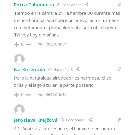
Petra Chlumecka
Hace años 3
Tiempo en la cámara 21: la hembra 00 durante más
de una hora parada sobre un huevo, aún sin amasar
completamente, probablemente será otro huevo.
Tal vez hoy o mañana.
Responder
0
Iva Koreňová
Hace años 3
Pero la naturaleza alrededor es hermosa, el sol
brilla y el lago azul en la parte posterior.
Responder
0
Jaroslava Krejčová
Hace años 3
4.1. Aquí será interesante, el huevo se encuentra