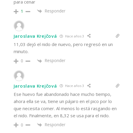
para cenar
Responder
1
Jaroslava Krejčová
Hace años 3
11,03 dejó el nido de nuevo, pero regresó en un
minuto.
Responder
0
Jaroslava Krejčová
Hace años 3
Ese huevo fue abandonado hace mucho tiempo,
ahora ella se va, tiene un pájaro en el pico por lo
que necesita comer. Al menos lo está rasgando en
el nido. Finalmente, en 8,32 se usa para el nido.
Responder
0