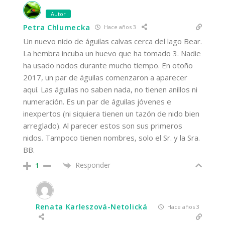
Autor
Petra Chlumecka
Hace años 3
Un nuevo nido de águilas calvas cerca del lago Bear.
La hembra incuba un huevo que ha tomado 3. Nadie
ha usado nodos durante mucho tiempo. En otoño
2017, un par de águilas comenzaron a aparecer
aquí. Las águilas no saben nada, no tienen anillos ni
numeración. Es un par de águilas jóvenes e
inexpertos (ni siquiera tienen un tazón de nido bien
arreglado). Al parecer estos son sus primeros
nidos. Tampoco tienen nombres, solo el Sr. y la Sra.
BB.
Responder
1
Renata Karleszová-Netolická
Hace años 3