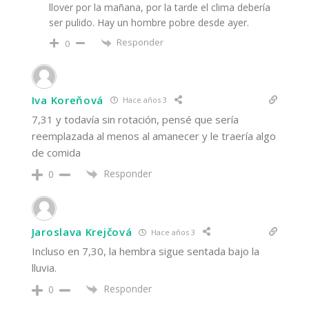
llover por la mañana, por la tarde el clima debería
ser pulido. Hay un hombre pobre desde ayer.
Responder
0
Iva Koreňová
Hace años 3
7,31 y todavía sin rotación, pensé que sería
reemplazada al menos al amanecer y le traería algo
de comida
Responder
0
Jaroslava Krejčová
Hace años 3
Incluso en 7,30, la hembra sigue sentada bajo la
lluvia.
Responder
0