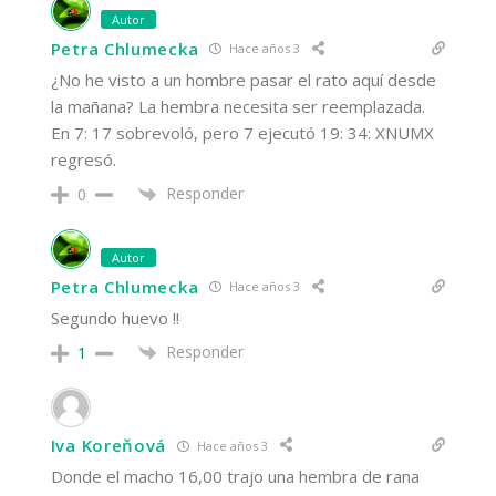
Autor
Petra Chlumecka
Hace años 3
¿No he visto a un hombre pasar el rato aquí desde
la mañana? La hembra necesita ser reemplazada.
En 7: 17 sobrevoló, pero 7 ejecutó 19: 34: XNUMX
regresó.
Responder
0
Autor
Petra Chlumecka
Hace años 3
Segundo huevo !!
Responder
1
Iva Koreňová
Hace años 3
Donde el macho 16,00 trajo una hembra de rana