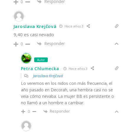
Responder
0
Jaroslava Krejčová
Hace años 3
9,40 es casi nevado
Responder
0
Autor
Petra Chlumecka
Hace años 3
Jaroslava Krejčová
Lo veremos en los nidos con más frecuencia, el
año pasado en Decorah, una hembra casi no se
veía cómo nevaba. La mujer BB es persistente o
no llamó a un hombre a cambiar.
Responder
0