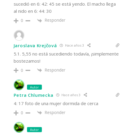
sucedió en 6: 42: 45 se está yendo. El macho llega
al nido en 6: 44: 30
Responder
0
Jaroslava Krejčová
Hace años 3
5.1. 5,55 no está sucediendo todavía, ¡simplemente
bostezamos!
Responder
0
Autor
Petra Chlumecka
Hace años 3
4: 17 foto de una mujer dormida de cerca
Responder
0
Autor