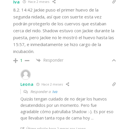
Iva
Hace 2 meses
8.2. 14:42 Jackie puso el primer huevo de la
segunda nidada, así que con suerte esta vez
podrán protegerlo de los cuervos que estaban
cerca del nido. Shadow estuvo con Jackie durante la
puesta, pero Jackie no le mostró el huevo hasta las
15:57, e inmediatamente se hizo cargo de la
incubación.
Responder
1
Leona
Hace 2 meses
Responder a
Iva
Quizás tengan cuidado de no dejar los huevos
desatendidos por un momento. Pero fue
agradable cómo patrullaba Shadow :-). Es por eso
que llevaban tanta ropa de cama hoy ...
Última edición hace 2 meses por Leona