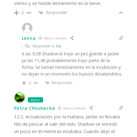
viento y se hunde lentamente en la nieve.
Responder
0
Leona
Hace 2 meses
Responder a
Iva
A las 9,58 Shadow le trajo un pez grande a Jackie
ya las 11,48 probablemente trajo parte de la
focha. Se turnan honestamente en la incubación y
no dejan ni un momento los huevos desatendidos.
Responder
0
Autor
Petra Chlumecka
Hace 2 meses
12.2. Actualización: por la mañana, Jackie no llevaba
hilo de pescar al salir del nido. Shadow se enredó
un poco en él mientras incubaba. Cuando dejó el