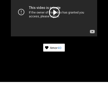
Amor
40