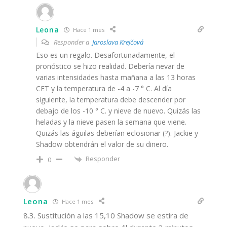
Leona
Hace 1 mes
Responder a
Jaroslava Krejčová
Eso es un regalo. Desafortunadamente, el
pronóstico se hizo realidad. Debería nevar de
varias intensidades hasta mañana a las 13 horas
CET y la temperatura de -4 a -7 ° C. Al día
siguiente, la temperatura debe descender por
debajo de los -10 ° C. y nieve de nuevo. Quizás las
heladas y la nieve pasen la semana que viene.
Quizás las águilas deberían eclosionar (?). Jackie y
Shadow obtendrán el valor de su dinero.
Responder
0
Leona
Hace 1 mes
8.3. Sustitución a las 15,10 Shadow se estira de