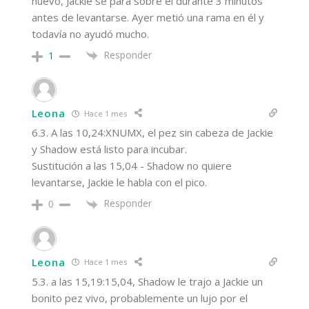
nuevo, Jackie se para sobre él durante 3 minutos
antes de levantarse. Ayer metió una rama en él y
todavía no ayudó mucho.
Responder
1
Leona
Hace 1 mes
6.3. A las 10,24:XNUMX, el pez sin cabeza de Jackie
y Shadow está listo para incubar.
Sustitución a las 15,04 - Shadow no quiere
levantarse, Jackie le habla con el pico.
Responder
0
Leona
Hace 1 mes
5.3. a las 15,19:15,04, Shadow le trajo a Jackie un
bonito pez vivo, probablemente un lujo por el