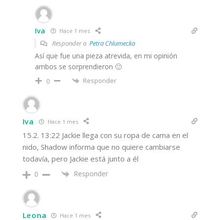
Iva
Hace 1 mes
Responder a
Petra Chlumecka
Así que fue una pieza atrevida, en mi opinión
ambos se sorprendieron 🙂
Responder
0
Iva
Hace 1 mes
15.2. 13:22 Jackie llega con su ropa de cama en el
nido, Shadow informa que no quiere cambiarse
todavía, pero Jackie está junto a él
Responder
0
Leona
Hace 1 mes