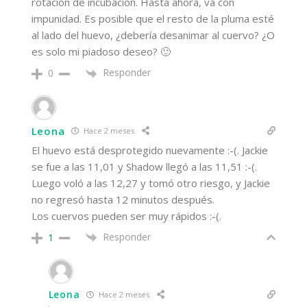
rotación de incubación. Hasta ahora, va con
impunidad. Es posible que el resto de la pluma esté
al lado del huevo, ¿debería desanimar al cuervo? ¿O
es solo mi piadoso deseo? 🙂
Responder
0
Leona
Hace 2 meses
El huevo está desprotegido nuevamente :-(. Jackie
se fue a las 11,01 y Shadow llegó a las 11,51 :-(.
Luego voló a las 12,27 y tomó otro riesgo, y Jackie
no regresó hasta 12 minutos después.
Los cuervos pueden ser muy rápidos :-(.
Responder
1
Leona
Hace 2 meses