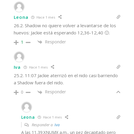
Leona
Hace 1 mes
26.2. Shadow no quiere volver a levantarse de los
huevos: Jackie está esperando 12,36-12,40 🙂.
Responder
1
Iva
Hace 1 mes
25.2. 11:07 Jackie aterrizó en el nido casi barriendo
a Shadow fuera del nido.
Responder
0
Leona
Hace 1 mes
Responder a
Iva
A las 11,39:XNUMX a.m., un pez decapitado pero