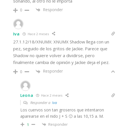
sonando, al otro no le importa
Responder
0
Iva
Hace 2 meses
27.1.12/18/XNUMX: XNUMX Shadow llega con un
pez, seguido de los gritos de Jackie. Parece que
Shadow no quiere volver a dividirse, pero
finalmente cambia de opinión y Jackie deja el pez.
Responder
0
Leona
Hace 2 meses
Responder a
Iva
Los cuervos son tan groseros que intentaron
aparearse en el nido J + S 🙁 a las 10,15 a. M.
Responder
1