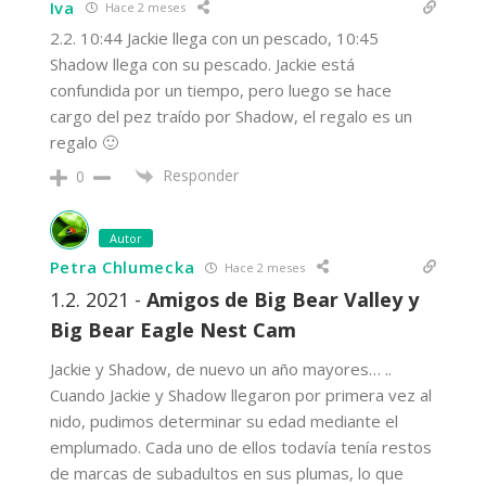
Iva
Hace 2 meses
2.2. 10:44 Jackie llega con un pescado, 10:45
Shadow llega con su pescado. Jackie está
confundida por un tiempo, pero luego se hace
cargo del pez traído por Shadow, el regalo es un
regalo 🙂
Responder
0
Autor
Petra Chlumecka
Hace 2 meses
1.2. 2021 -
Amigos de Big Bear Valley y
Big Bear Eagle Nest Cam
Jackie y Shadow, de nuevo un año mayores… ..
Cuando Jackie y Shadow llegaron por primera vez al
nido, pudimos determinar su edad mediante el
emplumado. Cada uno de ellos todavía tenía restos
de marcas de subadultos en sus plumas, lo que