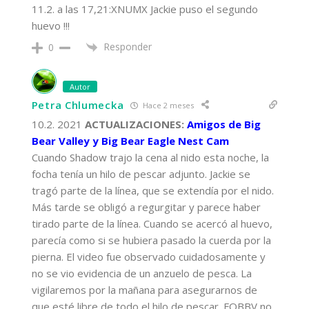
11.2. a las 17,21:XNUMX Jackie puso el segundo
huevo !!!
Responder
0
Autor
Petra Chlumecka
Hace 2 meses
10.2. 2021
ACTUALIZACIONES:
Amigos de Big
Bear Valley y Big Bear Eagle Nest Cam
Cuando Shadow trajo la cena al nido esta noche, la
focha tenía un hilo de pescar adjunto. Jackie se
tragó parte de la línea, que se extendía por el nido.
Más tarde se obligó a regurgitar y parece haber
tirado parte de la línea. Cuando se acercó al huevo,
parecía como si se hubiera pasado la cuerda por la
pierna. El video fue observado cuidadosamente y
no se vio evidencia de un anzuelo de pesca. La
vigilaremos por la mañana para asegurarnos de
que esté libre de todo el hilo de pescar. FOBBV no