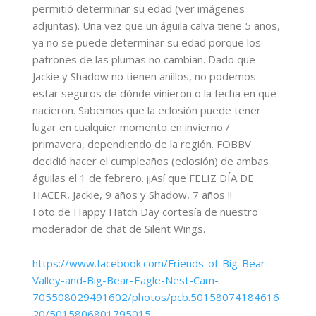
permitió determinar su edad (ver imágenes
adjuntas). Una vez que un águila calva tiene 5 años,
ya no se puede determinar su edad porque los
patrones de las plumas no cambian. Dado que
Jackie y Shadow no tienen anillos, no podemos
estar seguros de dónde vinieron o la fecha en que
nacieron. Sabemos que la eclosión puede tener
lugar en cualquier momento en invierno /
primavera, dependiendo de la región. FOBBV
decidió hacer el cumpleaños (eclosión) de ambas
águilas el 1 de febrero. ¡¡Así que FELIZ DÍA DE
HACER, Jackie, 9 años y Shadow, 7 años !!
Foto de Happy Hatch Day cortesía de nuestro
moderador de chat de Silent Wings.
https://www.facebook.com/Friends-of-Big-Bear-
Valley-and-Big-Bear-Eagle-Nest-Cam-
705508029491602/photos/pcb.50158074184616
20/5015806801795015