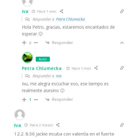
Iva
Hace 1 mes
Responder a
Petra Chlumecka
Hola Petro, gracias, estaremos encantados de
esperar 🙂
Responder
0
Autor
Petra Chlumecka
Hace 1 mes
Responder a
Iva
Ivu, me alegra escuchar eso, ese tiempo es
realmente asesino 🙂
Responder
1
Iva
Hace 2 meses
12.2. 8:36 Jackie incuba con valentía en el fuerte