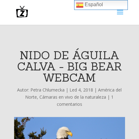
Español
NIDO DE ÁGUILA
CALVA - BIG BEAR
WEBCAM
Autor:
Petra Chlumecka
|
Led 4, 2018
|
América del
Norte
,
Cámaras en vivo de la naturaleza
|
1
comentarios