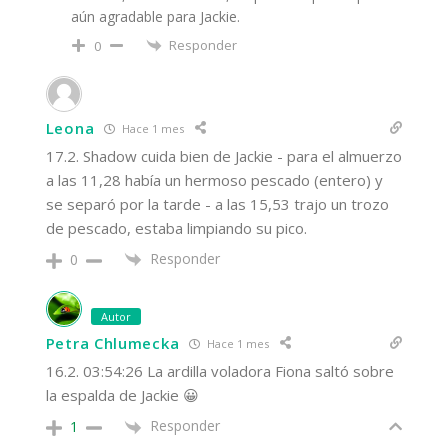
aún agradable para Jackie.
Responder
0
Leona
Hace 1 mes
17.2. Shadow cuida bien de Jackie - para el almuerzo
a las 11,28 había un hermoso pescado (entero) y
se separó por la tarde - a las 15,53 trajo un trozo
de pescado, estaba limpiando su pico.
Responder
0
Autor
Petra Chlumecka
Hace 1 mes
16.2. 03:54:26 La ardilla voladora Fiona saltó sobre
la espalda de Jackie 😀
Responder
1