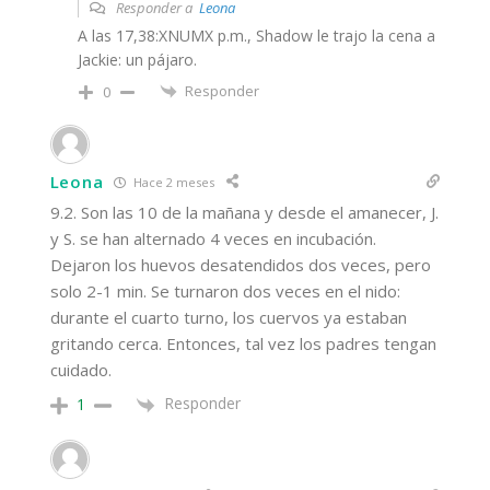
Responder a
Leona
A las 17,38:XNUMX p.m., Shadow le trajo la cena a
Jackie: un pájaro.
Responder
0
Leona
Hace 2 meses
9.2. Son las 10 de la mañana y desde el amanecer, J.
y S. se han alternado 4 veces en incubación.
Dejaron los huevos desatendidos dos veces, pero
solo 2-1 min. Se turnaron dos veces en el nido:
durante el cuarto turno, los cuervos ya estaban
gritando cerca. Entonces, tal vez los padres tengan
cuidado.
Responder
1