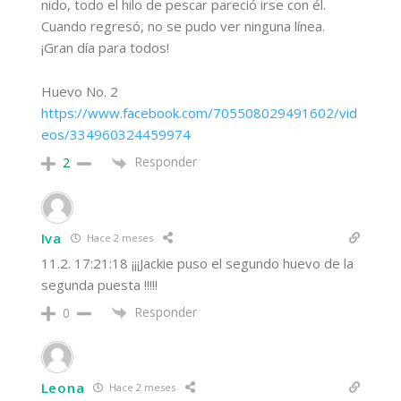
nido, todo el hilo de pescar pareció irse con él.
Cuando regresó, no se pudo ver ninguna línea.
¡Gran día para todos!
Huevo No. 2
https://www.facebook.com/705508029491602/vid
eos/334960324459974
Responder
2
Iva
Hace 2 meses
11.2. 17:21:18 ¡¡¡Jackie puso el segundo huevo de la
segunda puesta !!!!!
Responder
0
Leona
Hace 2 meses