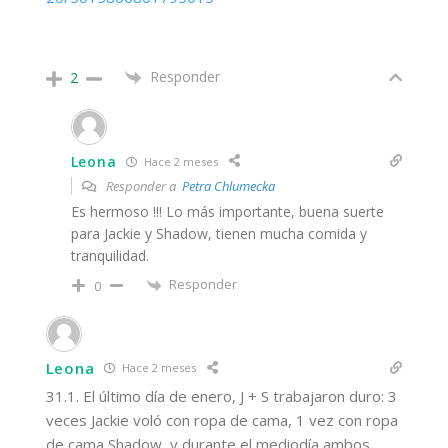
Responder
2
Leona
Hace 2 meses
Responder a
Petra Chlumecka
Es hermoso !!! Lo más importante, buena suerte
para Jackie y Shadow, tienen mucha comida y
tranquilidad.
Responder
0
Leona
Hace 2 meses
31.1. El último día de enero, J + S trabajaron duro: 3
veces Jackie voló con ropa de cama, 1 vez con ropa
de cama Shadow, y durante el mediodía ambos