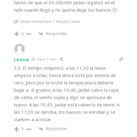
hecho de que el 05-XNUMX Jackie regateó en el
nido cuando llegó y no quería dejar los huevos 🙂.
Última edición hace 1 mes por Leona
Responder
0
Leona
Hace 1 mes
3.3. El tiempo empeoró, a las 11,30 la nieve
empezó a volar, hasta ahora está por encima de
cero, pero por la noche la temperatura debería
bajar a -6 grados. A las 13,40, Jackie cubre la ropa
de cama, el viento sopla y algo se apresura de
nuevo. A las 16,45, Jackie está cubierta de nieve. A
las 17,03 se derriba, los huevos se enrollan y se
vuelven a acostar.
Responder
1