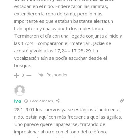
estaban en el nido. Enderezaron las ramitas,
extendieron la ropa de cama, pero lo más
importante es que estaban bastante alerta: un
helicóptero y una avioneta los molestaron.
Terminaron el día con una llegada conjunta al nido a
las 17,24 - compararon el "material", Jackie se
acostó y voló a las 17,24 - 17,28-29. La
vocalización aún se podía escuchar desde el
bosque.
Responder
0
Iva
Hace 2 meses
28.1. 9:01 los cuervos ya se están instalando en el
nido, están aquí con más frecuencia que las águilas.
Uno parece querer aparearse, tratando de
impresionar al otro con el tono del teléfono.