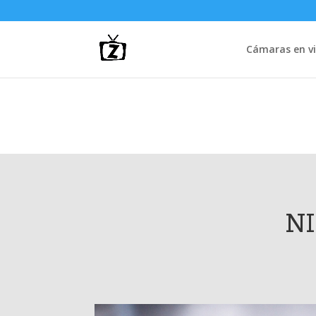
Cámaras en vi
N