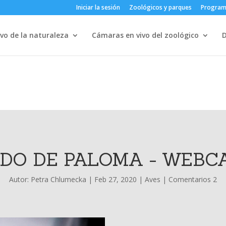
Iniciar la sesión
Zoológicos y parques
Progra
vo de la naturaleza
Cámaras en vivo del zoológico
IDO DE PALOMA - WEBC
Autor:
Petra Chlumecka
|
Feb 27, 2020
|
Aves
|
Comentarios 2