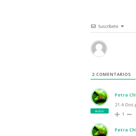
Suscríbete
2
COMENTARIOS
Petra C
21.4 Dos 
Autor
1
Petra C