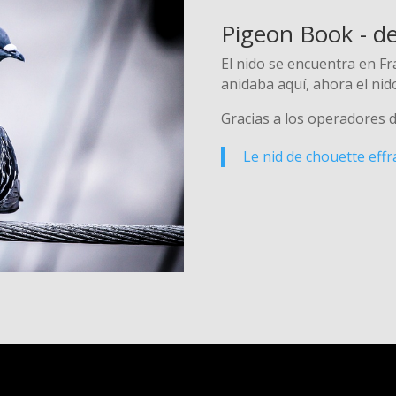
Pigeon Book - de
El nido se encuentra en Fr
anidaba aquí, ahora el ni
Gracias a los operadores 
Le nid de chouette effr