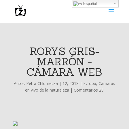
Español
RORYS GRIS-
MARRÓN -
CÁMARA WEB
Autor:
Petra Chlumecka
|
12, 2018
|
Evropa
,
Cámaras
en vivo de la naturaleza
|
Comentarios 28