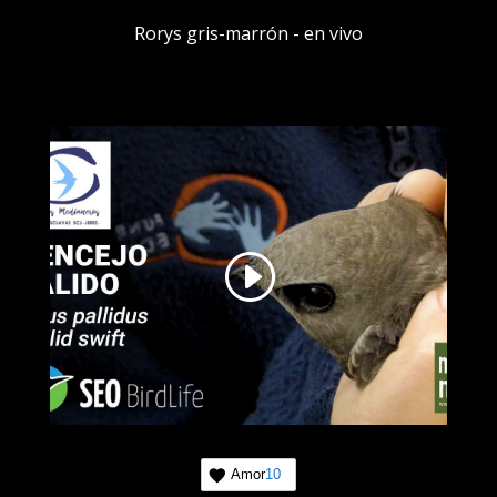
Rorys gris-marrón - en vivo
Amor
10