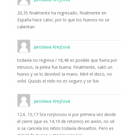
20,35 finalmente ha regresado, finalmente en
España hace calor, por lo que los huevos no se
calientan
Jaroslava Krejčová
todavía no regresa / 18,48 es posible que fuera por
intrusos, la pelea fue buena. Finalmente, salió un
huevo y se lo devolvió la mano. Miré el disco, no
volví. Quizás el nido no es seguro y se fue.
Jaroslava Krejčová
12.6. 15,17 Sra rorýsovou vi por primera vez desde
el cierre (que es 14,19 de retorno) en avión, no sé
si se cancela los niños todavía devueltos. Pero es