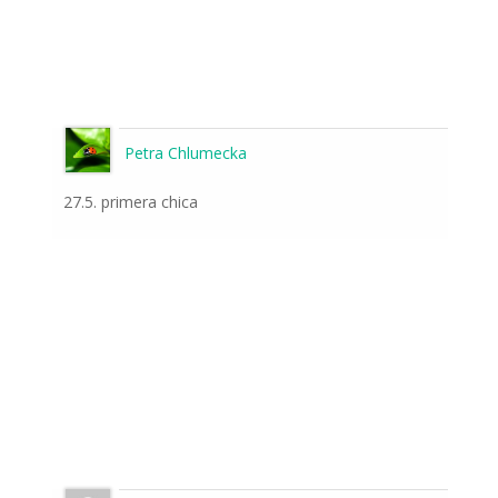
Petra Chlumecka
27.5. primera chica