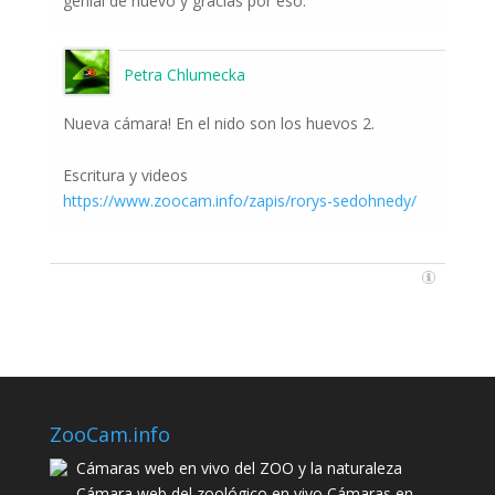
genial de nuevo y gracias por eso.
Petra Chlumecka
Nueva cámara! En el nido son los huevos 2.
Escritura y videos
https://www.zoocam.info/zapis/rorys-sedohnedy/
ZooCam.info
Cámaras web en vivo del ZOO y la naturaleza
Cámara web del zoológico en vivo Cámaras en