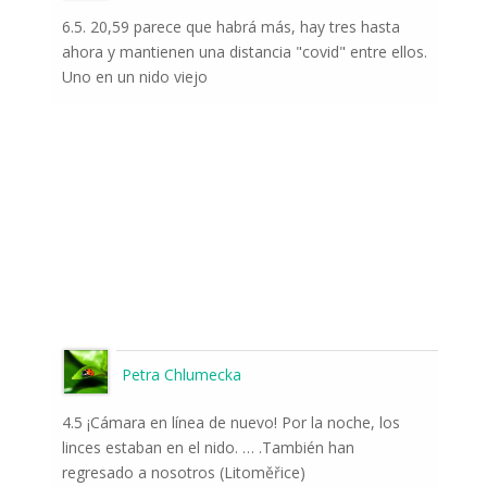
6.5. 20,59 parece que habrá más, hay tres hasta
ahora y mantienen una distancia "covid" entre ellos.
Uno en un nido viejo
Petra Chlumecka
4.5 ¡Cámara en línea de nuevo! Por la noche, los
linces estaban en el nido. … .También han
regresado a nosotros (Litoměřice)