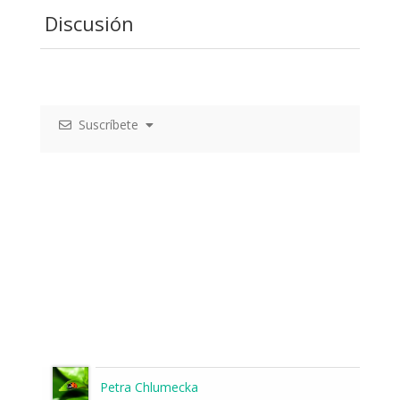
Discusión
Suscríbete
Petra Chlumecka