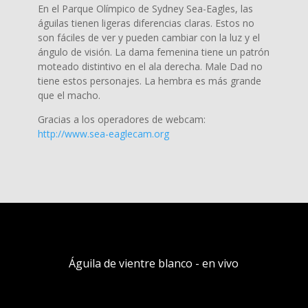
En el Parque Olímpico de Sydney Sea-Eagles, las
águilas tienen ligeras diferencias claras. Estos no
son fáciles de ver y pueden cambiar con la luz y el
ángulo de visión. La dama femenina tiene un patrón
moteado distintivo en el ala derecha. Male Dad no
tiene estos personajes. La hembra es más grande
que el macho.
Gracias a los operadores de webcam:
http://www.sea-eaglecam.org
Águila de vientre blanco - en vivo