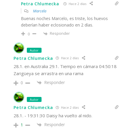
Petra Chlumecka
Hace 2 días
Marcela
Buenas noches Marcelo, es triste, los huevos
deberían haber eclosionado en 2 días.
Responder
0
Autor
Petra Chlumecka
Hace 2 días
28.1. en Australia 29.1. Tiempo en cámara 04:50:18
Zarigüeya se arrastra en una rama
Responder
0
Autor
Petra Chlumecka
Hace 2 días
28.1. - 19:31:30 Daisy ha vuelto al nido.
Responder
1