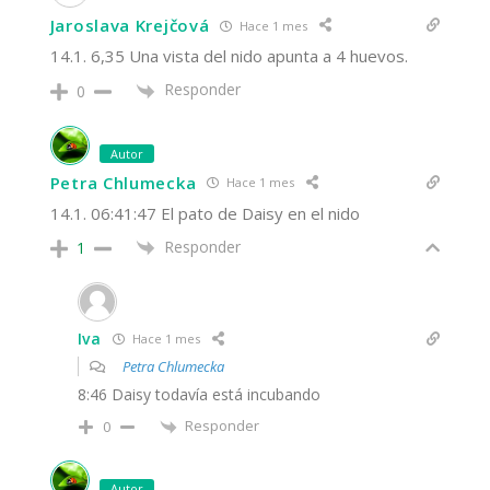
Jaroslava Krejčová
Hace 1 mes
14.1. 6,35 Una vista del nido apunta a 4 huevos.
Responder
0
Autor
Petra Chlumecka
Hace 1 mes
14.1. 06:41:47 El pato de Daisy en el nido
Responder
1
Iva
Hace 1 mes
Petra Chlumecka
8:46 Daisy todavía está incubando
Responder
0
Autor