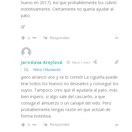
huevo en 2017). Así que probablemente los cubrió
instintivamente. Ciertamente no quería ayudar al
pato.
Responder
0
Jaroslava Krejčová
Hace 1 mes
Petra Chlumecka
¡pero arrancó uno y se lo comió! La cigüeña puede
tirar todos los huevos no deseados y conseguir los
suyos. Tampoco creo que él ayudaría al pato, más
bien espero, si algo sale del cascarón, a que
consiga el almuerzo o un canapé del nido. Pero
probablemente tengas razón en que actúan de
forma instintiva.
Responder
0