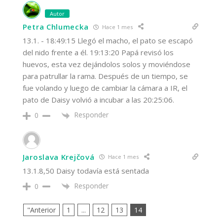
Autor
Petra Chlumecka
Hace 1 mes
13.1. - 18:49:15 Llegó el macho, el pato se escapó
del nido frente a él. 19:13:20 Papá revisó los
huevos, esta vez dejándolos solos y moviéndose
para patrullar la rama. Después de un tiempo, se
fue volando y luego de cambiar la cámara a IR, el
pato de Daisy volvió a incubar a las 20:25:06.
Responder
0
Jaroslava Krejčová
Hace 1 mes
13.1.8,50 Daisy todavía está sentada
Responder
0
"Anterior
1
...
12
13
14