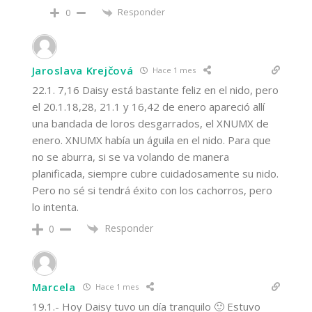
Responder
0
Jaroslava Krejčová
Hace 1 mes
22.1. 7,16 Daisy está bastante feliz en el nido, pero
el 20.1.18,28, 21.1 y 16,42 de enero apareció allí
una bandada de loros desgarrados, el XNUMX de
enero. XNUMX había un águila en el nido. Para que
no se aburra, si se va volando de manera
planificada, siempre cubre cuidadosamente su nido.
Pero no sé si tendrá éxito con los cachorros, pero
lo intenta.
Responder
0
Marcela
Hace 1 mes
19.1.- Hoy Daisy tuvo un día tranquilo 🙂 Estuvo