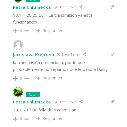
Petra Chlumecka
Hace 1 mes
13.1. - 20:25 CET ¡La transmisión ya está
funcionando!
Responder
0
Jaroslava Krejčová
Hace 1 mes
la transmisión no funciona, por lo que
probablemente no sepamos qué le pasó a Daisy
Responder
0
Autor
Petra Chlumecka
Hace 1 mes
13.1. - 17:00 falla de transmisión
Responder
0