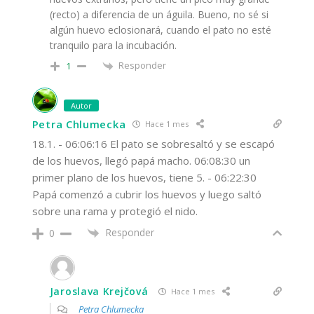
(recto) a diferencia de un águila. Bueno, no sé si
algún huevo eclosionará, cuando el pato no esté
tranquilo para la incubación.
Responder
1
Autor
Petra Chlumecka
Hace 1 mes
18.1. - 06:06:16 El pato se sobresaltó y se escapó
de los huevos, llegó papá macho. 06:08:30 un
primer plano de los huevos, tiene 5. - 06:22:30
Papá comenzó a cubrir los huevos y luego saltó
sobre una rama y protegió el nido.
Responder
0
Jaroslava Krejčová
Hace 1 mes
Petra Chlumecka