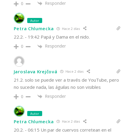
Responder
0
Autor
Petra Chlumecka
Hace 2 días
22.2. - 19:42 Papá y Dama en el nido.
Responder
0
Jaroslava Krejčová
Hace 2 días
21.2. solo se puede ver a través de YouTube, pero
no sucede nada, las águilas no son visibles
Responder
0
Autor
Petra Chlumecka
Hace 2 días
20.2. - 06:15 Un par de cuervos corretean en el