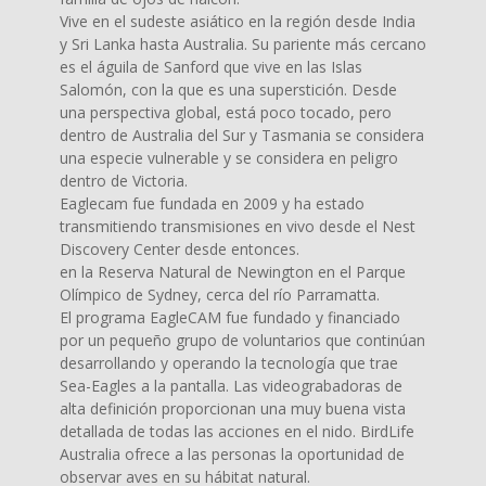
Vive en el sudeste asiático en la región desde India
y Sri Lanka hasta Australia. Su pariente más cercano
es el águila de Sanford que vive en las Islas
Salomón, con la que es una superstición. Desde
una perspectiva global, está poco tocado, pero
dentro de Australia del Sur y Tasmania se considera
una especie vulnerable y se considera en peligro
dentro de Victoria.
Eaglecam fue fundada en 2009 y ha estado
transmitiendo transmisiones en vivo desde el Nest
Discovery Center desde entonces.
en la Reserva Natural de Newington en el Parque
Olímpico de Sydney, cerca del río Parramatta.
El programa EagleCAM fue fundado y financiado
por un pequeño grupo de voluntarios que continúan
desarrollando y operando la tecnología que trae
Sea-Eagles a la pantalla. Las videograbadoras de
alta definición proporcionan una muy buena vista
detallada de todas las acciones en el nido. BirdLife
Australia ofrece a las personas la oportunidad de
observar aves en su hábitat natural.