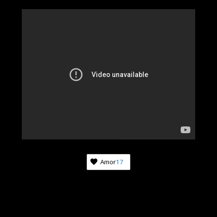
Amor
17