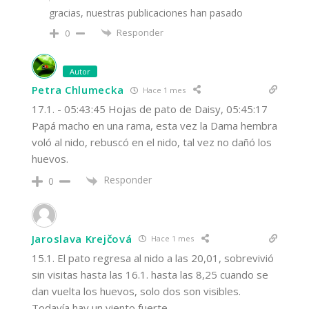
gracias, nuestras publicaciones han pasado
Responder
0
Autor
Petra Chlumecka
Hace 1 mes
17.1. - 05:43:45 Hojas de pato de Daisy, 05:45:17
Papá macho en una rama, esta vez la Dama hembra
voló al nido, rebuscó en el nido, tal vez no dañó los
huevos.
Responder
0
Jaroslava Krejčová
Hace 1 mes
15.1. El pato regresa al nido a las 20,01, sobrevivió
sin visitas hasta las 16.1. hasta las 8,25 cuando se
dan vuelta los huevos, solo dos son visibles.
Todavía hay un viento fuerte