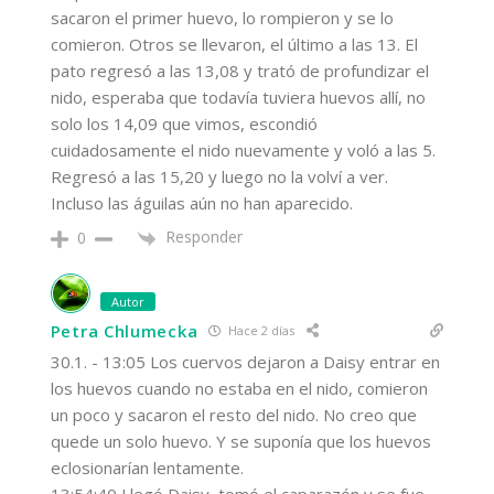
sacaron el primer huevo, lo rompieron y se lo
comieron. Otros se llevaron, el último a las 13. El
pato regresó a las 13,08 y trató de profundizar el
nido, esperaba que todavía tuviera huevos allí, no
solo los 14,09 que vimos, escondió
cuidadosamente el nido nuevamente y voló a las 5.
Regresó a las 15,20 y luego no la volví a ver.
Incluso las águilas aún no han aparecido.
Responder
0
Autor
Petra Chlumecka
Hace 2 días
30.1. - 13:05 Los cuervos dejaron a Daisy entrar en
los huevos cuando no estaba en el nido, comieron
un poco y sacaron el resto del nido. No creo que
quede un solo huevo. Y se suponía que los huevos
eclosionarían lentamente.
13:54:40 Llegó Daisy, tomó el caparazón y se fue