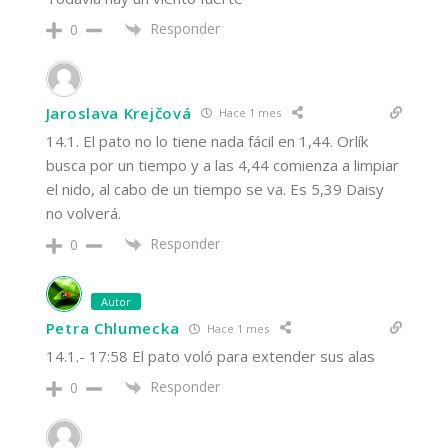
Responder
0
Jaroslava Krejčová
Hace 1 mes
14.1. El pato no lo tiene nada fácil en 1,44. Orlík
busca por un tiempo y a las 4,44 comienza a limpiar
el nido, al cabo de un tiempo se va. Es 5,39 Daisy
no volverá.
Responder
0
Autor
Petra Chlumecka
Hace 1 mes
14.1.- 17:58 El pato voló para extender sus alas
Responder
0