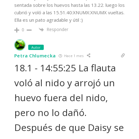
sentada sobre los huevos hasta las 13.22. luego los
cubrió y voló a las 15.51.40:XNUMX:XNUMX vueltas.
Ella es un pato agradable y útil :)
Responder
0
Autor
Petra Chlumecka
Hace 1 mes
18.1 - 14:55:25 La flauta
voló al nido y arrojó un
huevo fuera del nido,
pero no lo dañó.
Después de que Daisy se