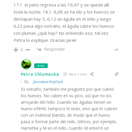
17.1. el pato regresa a las 19,47 y se queda allí
toda la noche. 18.1. 6,08 se ha ido y los huevos se
destapan hay 5, 6,12 un águila en el nido y luego
6.22 pasa algo extraño, el águila cubre los huevos
con plumas ¿qué hay? No entiendo eso, tal vez
Petra lo explique. Gracias Jarek
Responder
0
Autor
Petra Chlumecka
Hace 1 mes
Jaroslava Krejčová
Es extraño, también me pregunto por qué cubrió
los huevos. No caben en su pico, así que no los
arrojarán del nido. Cuando las águilas tienen un
huevo infértil, tampoco lo tiran, sino que lo cubren
con un material blando, de modo que el huevo
pasa a formar parte del nido. (Vimos, por ejemplo,
Harrietka y M en el nido, cuando M enterró un