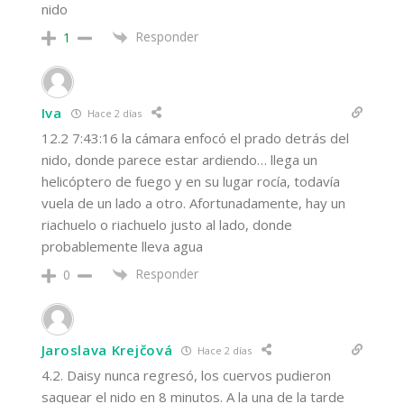
nido
Responder
1
Iva
Hace 2 días
12.2 7:43:16 la cámara enfocó el prado detrás del
nido, donde parece estar ardiendo… llega un
helicóptero de fuego y en su lugar rocía, todavía
vuela de un lado a otro. Afortunadamente, hay un
riachuelo o riachuelo justo al lado, donde
probablemente lleva agua
Responder
0
Jaroslava Krejčová
Hace 2 días
4.2. Daisy nunca regresó, los cuervos pudieron
saquear el nido en 8 minutos. A la una de la tarde