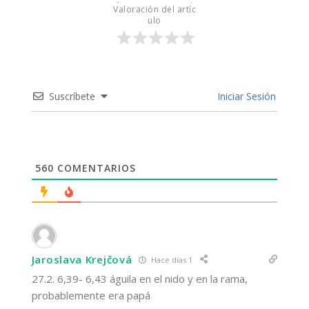
Valoración del artíc
ulo
Suscríbete
Iniciar Sesión
560
COMENTARIOS
Jaroslava Krejčová
Hace días 1
27.2. 6,39- 6,43 águila en el nido y en la rama,
probablemente era papá