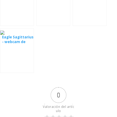
Serbia
Eagle Sagittarius
- webcam de
Estonia
0
Valoración del artíc
ulo