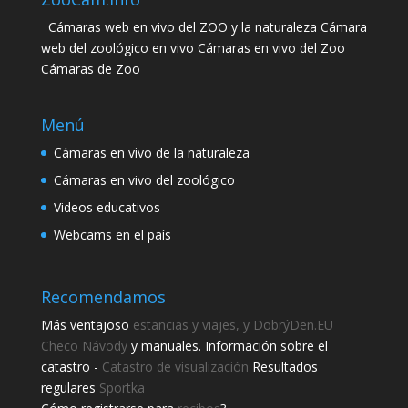
Cámaras web en vivo del ZOO y la naturaleza Cámara
web del zoológico en vivo Cámaras en vivo del Zoo
Cámaras de Zoo
Menú
Cámaras en vivo de la naturaleza
Cámaras en vivo del zoológico
Videos educativos
Webcams en el país
Recomendamos
Más ventajoso
estancias y viajes, y DobrýDen.EU
Checo
Návody
y manuales. Información sobre el
catastro -
Catastro de visualización
Resultados
regulares
Sportka