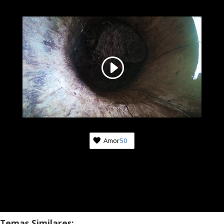
Amor
50
Temas Similares: