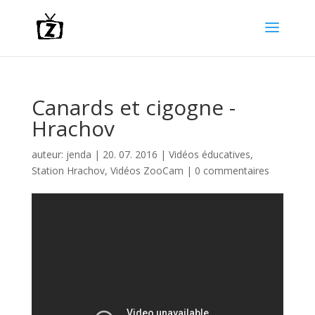
Canards et cigogne -
Hrachov
auteur:
jenda
|
20. 07. 2016
|
Vidéos éducatives
,
Station Hrachov
,
Vidéos ZooCam
|
0 commentaires
Video
přehrávač