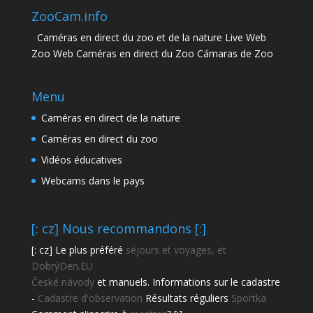
ZooCam.info
Caméras en direct du zoo et de la nature Live Web
Zoo Web Caméras en direct du Zoo Cámaras de Zoo
Menu
Caméras en direct de la nature
Caméras en direct du zoo
Vidéos éducatives
Webcams dans le pays
[: cz] Nous recommandons [:]
[: cz] Le plus préféré
séjours et voyages, et
DobrýDen.EU
České
návody
et manuels. Informations sur le cadastre
-
Cadastre d'observation
Résultats réguliers
Sportka