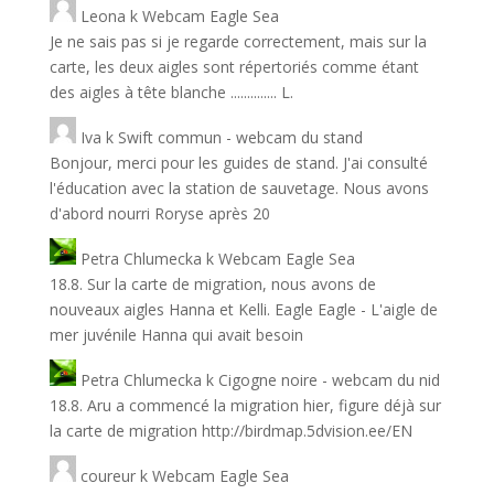
Leona
k
Webcam Eagle Sea
Je ne sais pas si je regarde correctement, mais sur la
carte, les deux aigles sont répertoriés comme étant
des aigles à tête blanche .............. L.
Iva
k
Swift commun - webcam du stand
Bonjour, merci pour les guides de stand. J'ai consulté
l'éducation avec la station de sauvetage. Nous avons
d'abord nourri Roryse après 20
Petra Chlumecka
k
Webcam Eagle Sea
18.8. Sur la carte de migration, nous avons de
nouveaux aigles Hanna et Kelli. Eagle Eagle - L'aigle de
mer juvénile Hanna qui avait besoin
Petra Chlumecka
k
Cigogne noire - webcam du nid
18.8. Aru a commencé la migration hier, figure déjà sur
la carte de migration http://birdmap.5dvision.ee/EN
coureur
k
Webcam Eagle Sea