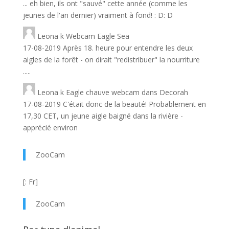
... eh bien, ils ont "sauvé" cette année (comme les
jeunes de l'an dernier) vraiment à fond! : D: D
Leona
k
Webcam Eagle Sea
17-08-2019 Après 18. heure pour entendre les deux
aigles de la forêt - on dirait "redistribuer" la nourriture
.....
Leona
k
Eagle chauve webcam dans Decorah
17-08-2019 C'était donc de la beauté! Probablement en
17,30 CET, un jeune aigle baigné dans la rivière -
apprécié environ
ZooCam
[: Fr]
ZooCam