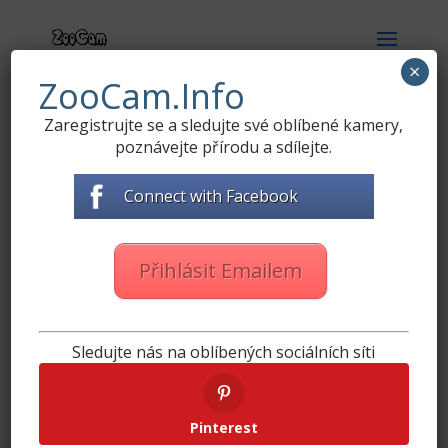
×
ZooCam.Info
Zaregistrujte se a sledujte své oblíbené kamery,
Tygří výběh v ZOO webkamera
poznávejte přírodu a sdílejte.
by
Jenda
|
30. 01. 2016
|
Šelmy
,
Živé kamery ze ZOO
|
Connect with Facebook
2 comments
Přihlásit Emailem
Sledujte nás na oblíbených sociálních síti
Pinterest