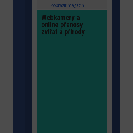
Zobrazit magazín
Webkamery a
online přenosy
zvířat a přírody
Petra Chlumecka
Flétňák
australský -
popis Hnízdo
se nachází na