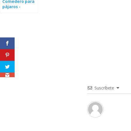
Comedero para
pájaros -
Minnesota
Suscríbete