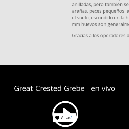
anilladas, pero también se
arañas, peces pequeños, an
el suelo, escondido en la h
mm huevos son generalme
Gracias a los operadores
Great Crested Grebe - en vivo
Amor
7