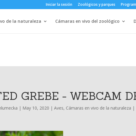
Iniciar la sesión
Zoológicos y parques
Progra
vo de la naturaleza
Cámaras en vivo del zoológico
ED GREBE - WEBCAM D
hlumecka
|
May 10, 2020
|
Aves
,
Cámaras en vivo de la naturaleza
|