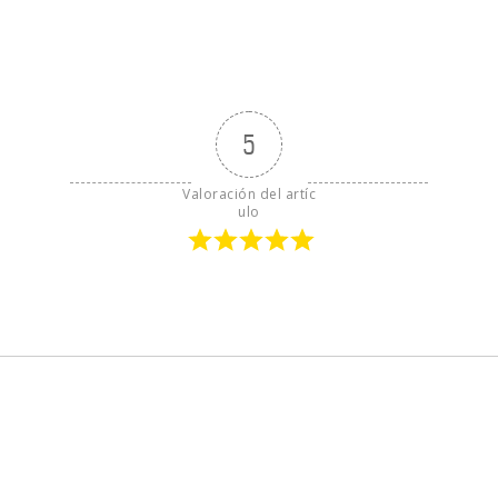
5
Valoración del artíc
ulo