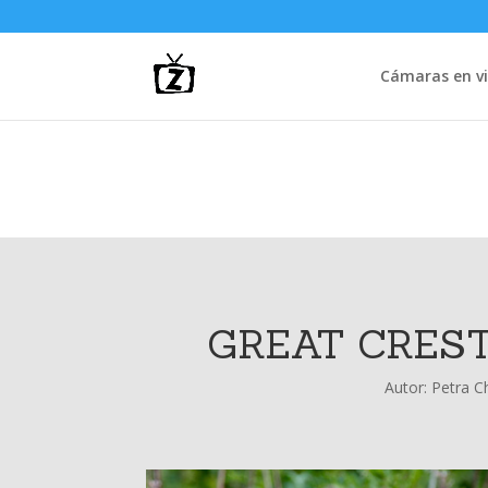
Cámaras en vi
GREAT CREST
Autor:
Petra C