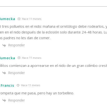
hlumecka
Hace 11 meses
0 tres polluelos en el nido: mañana el ornitólogo debe rodearlos, 
n en el nido después de la eclosión solo durante 24-48 horas. L
us padres no les dan de comer.
Responder
hlumecka
Hace 11 meses
llitos comienzan a aporrearse en el nido de un gran colimbo cres
Responder
Francis
Hace 11 meses
rompeta que me pasa, pero hay un torbellino.
Responder