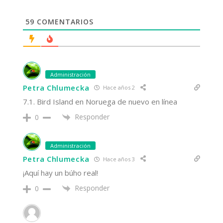
59
COMENTARIOS
Administración
Petra Chlumecka
Hace años 2
7.1. Bird Island en Noruega de nuevo en línea
Responder
0
Administración
Petra Chlumecka
Hace años 3
¡Aquí hay un búho real!
Responder
0