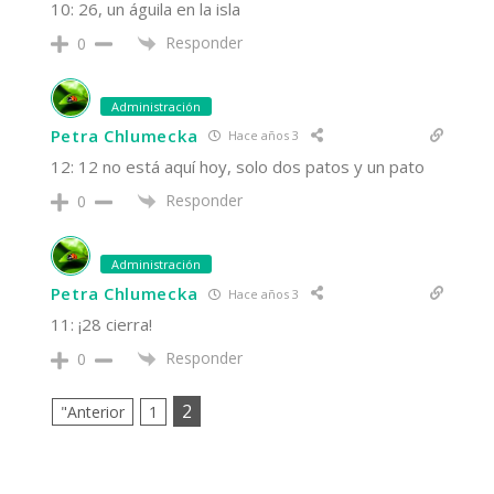
10: 26, un águila en la isla
Responder
0
Administración
Petra Chlumecka
Hace años 3
12: 12 no está aquí hoy, solo dos patos y un pato
Responder
0
Administración
Petra Chlumecka
Hace años 3
11: ¡28 cierra!
Responder
0
2
"Anterior
1