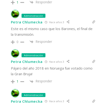
Responder
1
Administración
Petra Chlumecka
Hace años 3
Este es el mismo caso que los Barones, el final de
la transmisión.
Responder
0
Administración
Petra Chlumecka
Hace años 3
Pájaro del año 2018 en Noruega fue votado como
la Gran Bruja!
Responder
1
Administración
Petra Chlumecka
Hace años 3