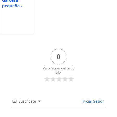
Garceta
pequeña -
webcam
0
Valoración del artíc
ulo
Suscríbete
Iniciar Sesión