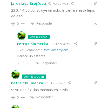
Jaroslava Krejčová
Hace años 3
23.3. 14,50 construye un nido, la cámara está lejos
de eso
Responder
0
Administración
Petra Chlumecka
Hace años 3
Responder a
Jaroslava Krejčová
Parece un estante
Responder
0
Administración
Petra Chlumecka
Hace años 3
9: 50 dos águilas marinas en la isla
Responder
0