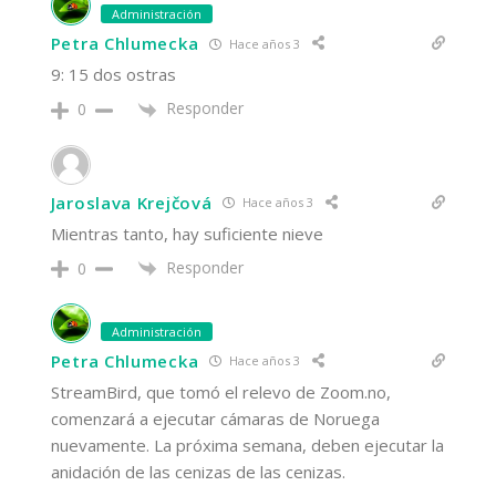
Administración
Petra Chlumecka
Hace años 3
9: 15 dos ostras
Responder
0
Jaroslava Krejčová
Hace años 3
Mientras tanto, hay suficiente nieve
Responder
0
Administración
Petra Chlumecka
Hace años 3
StreamBird, que tomó el relevo de Zoom.no,
comenzará a ejecutar cámaras de Noruega
nuevamente. La próxima semana, deben ejecutar la
anidación de las cenizas de las cenizas.