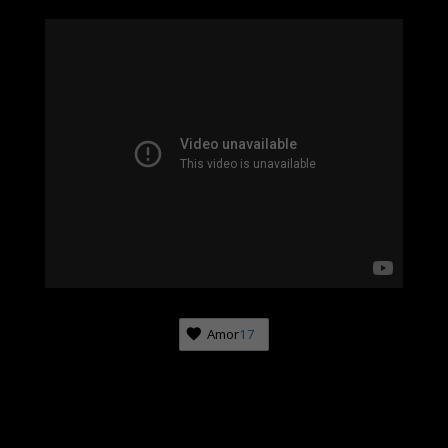
Amor
17