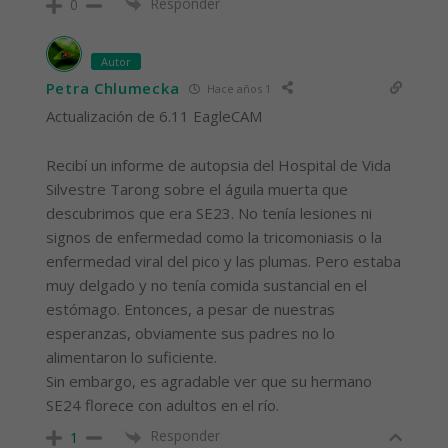
Responder
0
Autor
Petra Chlumecka
Hace años 1
Actualización de 6.11 EagleCAM
Recibí un informe de autopsia del Hospital de Vida
Silvestre Tarong sobre el águila muerta que
descubrimos que era SE23. No tenía lesiones ni
signos de enfermedad como la tricomoniasis o la
enfermedad viral del pico y las plumas. Pero estaba
muy delgado y no tenía comida sustancial en el
estómago. Entonces, a pesar de nuestras
esperanzas, obviamente sus padres no lo
alimentaron lo suficiente.
Sin embargo, es agradable ver que su hermano
SE24 florece con adultos en el río.
Responder
1