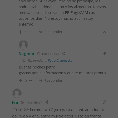
solo vieron SE23 ayer. Pero no se preocupe, los
padres saben dónde están y los alimentan. Nuevos
mensajes se actualizan en FB EagleCAM casi
todos los días. No estoy mucho aquí, estoy
enfermo.
Responder
1
Dagmar
Hace años 1
Responder a
Petra Chlumecka
Buenas noches petro
gracias por la información y que te mejores pronto
Responder
0
Iva
Hace años 1
20.10 22: la cámara 17 gira para encontrar la fuente
del ruido y encuentra murciélagos justo en frente