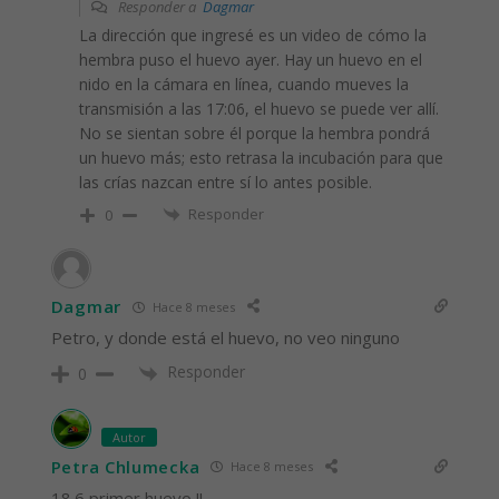
Responder a
Dagmar
La dirección que ingresé es un video de cómo la
hembra puso el huevo ayer. Hay un huevo en el
nido en la cámara en línea, cuando mueves la
transmisión a las 17:06, el huevo se puede ver allí.
No se sientan sobre él porque la hembra pondrá
un huevo más; esto retrasa la incubación para que
las crías nazcan entre sí lo antes posible.
Responder
0
Dagmar
Hace 8 meses
Petro, y donde está el huevo, no veo ninguno
Responder
0
Autor
Petra Chlumecka
Hace 8 meses
18.6 primer huevo !!