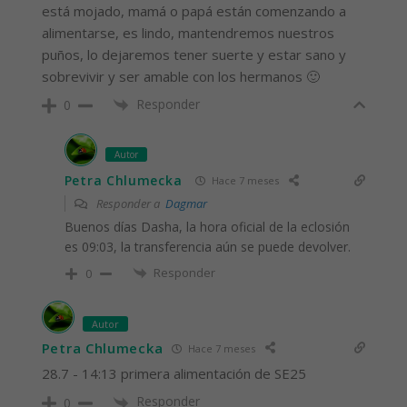
está mojado, mamá o papá están comenzando a
alimentarse, es lindo, mantendremos nuestros
puños, lo dejaremos tener suerte y estar sano y
sobrevivir y ser amable con los hermanos 🙂
Responder
0
Autor
Petra Chlumecka
Hace 7 meses
Responder a
Dagmar
Buenos días Dasha, la hora oficial de la eclosión
es 09:03, la transferencia aún se puede devolver.
Responder
0
Autor
Petra Chlumecka
Hace 7 meses
28.7 - 14:13 primera alimentación de SE25
Responder
0