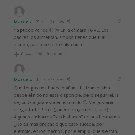
Marcela
Hace 7 meses
Ya puedo verlos 🙂 🙂 En la cámara 16.46. Los
padres los alimentan, ambos tienen que ir al
mundo, para que todo salga bien.
Responder
0
Marcela
Hace 7 meses
Que tengas una buena mañana. La transmisión
desde el nido no está disponible, pero según leí, la
segunda águila está en el mundo 🙂 Me gustaría
preguntarte Petro (¿puedo dirigirme a ti así?).
Algunos cachorros "se deshacen" de sus hermanos.
¿No es más probable que esto suceda, por
ejemplo, en los machos, por ejemplo, que sientan