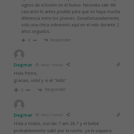
signos de eclosión en el huevo. Necesita salir del
cascarón lo antes posible para que no haya mucha
diferencia entre los jóvenes. Desafortunadamente,
solo una chica sobrevivió aquí en el nido durante 2
años seguidos.
Responder
0
Dagmar
Hace 7 meses
Hola Petro,
gracias, volví y vi el "nido"
Responder
0
Dagmar
Hace 7 meses
Hola a todos, son las 7 am 28.7 y el bebé
probablemente salió por la noche, ya ni siquiera