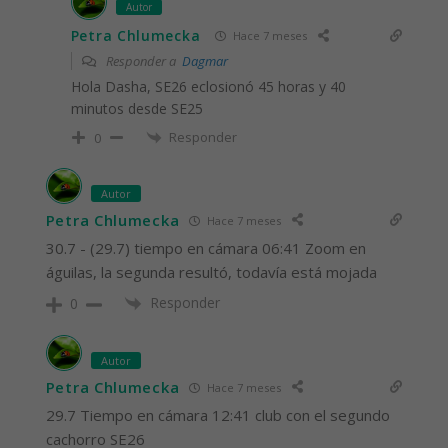
Autor
Petra Chlumecka
Hace 7 meses
Responder a
Dagmar
Hola Dasha, SE26 eclosionó 45 horas y 40
minutos desde SE25
Responder
0
Autor
Petra Chlumecka
Hace 7 meses
30.7 - (29.7) tiempo en cámara 06:41 Zoom en
águilas, la segunda resultó, todavía está mojada
Responder
0
Autor
Petra Chlumecka
Hace 7 meses
29.7 Tiempo en cámara 12:41 club con el segundo
cachorro SE26