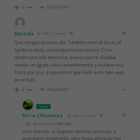
Responder
0
Marcela
Hace 7 meses
Que tengas un buen día. También miré el disco, el
águila es linda, una pequeña bola blanca 🙂 Le
deseo una vida hermosa, buena suerte. Estaba
viendo un águila calva recientemente y estaba muy
triste por eso. Esperemos que todo esté bien aquí
en el nido.
Responder
0
Autor
Petra Chlumecka
Hace 7 meses
Responder a
Marcela
Hola Marcelo, el segundo debería comenzar a
aporrearse lentamente, pero hasta ahora no hay