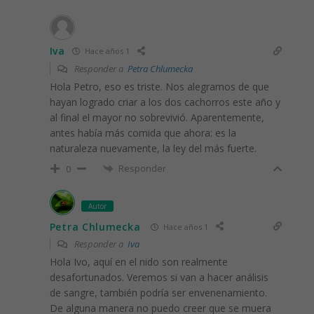
Iva
Hace años 1
Responder a
Petra Chlumecka
Hola Petro, eso es triste. Nos alegramos de que
hayan logrado criar a los dos cachorros este año y
al final el mayor no sobrevivió. Aparentemente,
antes había más comida que ahora: es la
naturaleza nuevamente, la ley del más fuerte.
Responder
0
Autor
Petra Chlumecka
Hace años 1
Responder a
Iva
Hola Ivo, aquí en el nido son realmente
desafortunados. Veremos si van a hacer análisis
de sangre, también podría ser envenenamiento.
De alguna manera no puedo creer que se muera