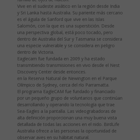
Vive en el sudeste asiático en la región desde India
y Sri Lanka hasta Australia. Su pariente más cercano
es el águila de Sanford que vive en las Islas
Salomón, con la que es una superstición. Desde
una perspectiva global, está poco tocado, pero
dentro de Australia del Sur y Tasmania se considera
una especie vulnerable y se considera en peligro
dentro de Victoria.
Eaglecam fue fundada en 2009 y ha estado
transmitiendo transmisiones en vivo desde el Nest
Discovery Center desde entonces.
en la Reserva Natural de Newington en el Parque
Olímpico de Sydney, cerca del río Parramatta.
El programa EagleCAM fue fundado y financiado
por un pequeño grupo de voluntarios que continúan
desarrollando y operando la tecnología que trae
Sea-Eagles a la pantalla. Las videograbadoras de
alta definición proporcionan una muy buena vista
detallada de todas las acciones en el nido. BirdLife
Australia ofrece a las personas la oportunidad de
observar aves en su hábitat natural.