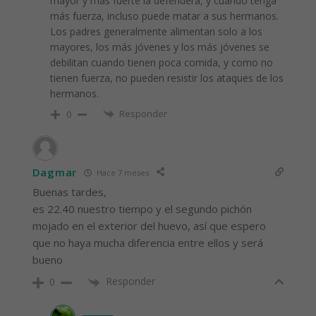
mayor y más fuerte la defenderá, y cuando tenga
más fuerza, incluso puede matar a sus hermanos.
Los padres generalmente alimentan solo a los
mayores, los más jóvenes y los más jóvenes se
debilitan cuando tienen poca comida, y como no
tienen fuerza, no pueden resistir los ataques de los
hermanos.
Responder
0
Dagmar
Hace 7 meses
Buenas tardes,
es 22.40 nuestro tiempo y el segundo pichón
mojado en el exterior del huevo, así que espero
que no haya mucha diferencia entre ellos y será
bueno
Responder
0