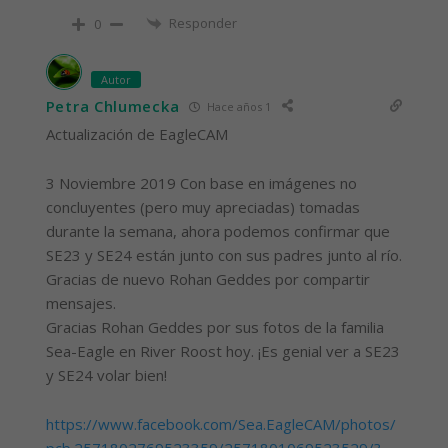
Responder
0
Autor
Petra Chlumecka
Hace años 1
Actualización de EagleCAM
3 Noviembre 2019 Con base en imágenes no
concluyentes (pero muy apreciadas) tomadas
durante la semana, ahora podemos confirmar que
SE23 y SE24 están junto con sus padres junto al río.
Gracias de nuevo Rohan Geddes por compartir
mensajes.
Gracias Rohan Geddes por sus fotos de la familia
Sea-Eagle en River Roost hoy. ¡Es genial ver a SE23
y SE24 volar bien!
https://www.facebook.com/Sea.EagleCAM/photos/