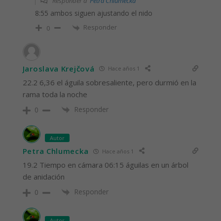
Responder a
Petra Chlumecka
8:55 ambos siguen ajustando el nido
Responder
0
Jaroslava Krejčová
Hace años 1
22.2 6,36 el águila sobresaliente, pero durmió en la
rama toda la noche
Responder
0
Autor
Petra Chlumecka
Hace años 1
19.2 Tiempo en cámara 06:15 águilas en un árbol
de anidación
Responder
0
Autor