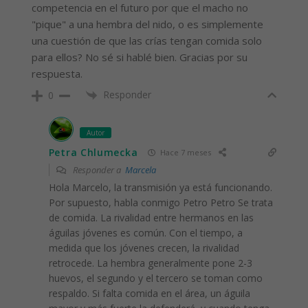
competencia en el futuro por que el macho no
"pique" a una hembra del nido, o es simplemente
una cuestión de que las crías tengan comida solo
para ellos? No sé si hablé bien. Gracias por su
respuesta.
Responder
0
Autor
Petra Chlumecka
Hace 7 meses
Responder a
Marcela
Hola Marcelo, la transmisión ya está funcionando.
Por supuesto, habla conmigo Petro Petro Se trata
de comida. La rivalidad entre hermanos en las
águilas jóvenes es común. Con el tiempo, a
medida que los jóvenes crecen, la rivalidad
retrocede. La hembra generalmente pone 2-3
huevos, el segundo y el tercero se toman como
respaldo. Si falta comida en el área, un águila