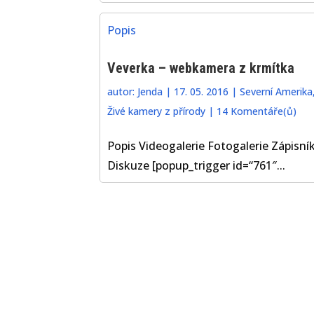
Popis
Veverka – webkamera z krmítka
autor:
Jenda
|
17. 05. 2016
|
Severní Amerika
Živé kamery z přírody
|
14 Komentáře(ů)
Popis Videogalerie Fotogalerie Zápisní
Diskuze [popup_trigger id=“761″...