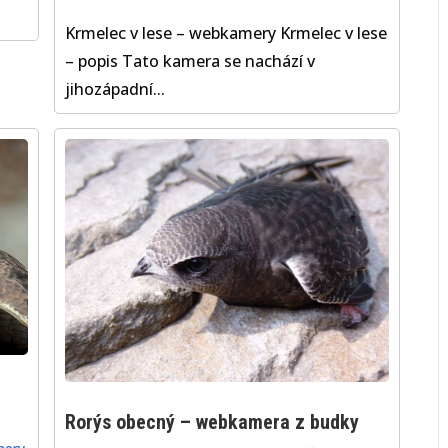
Krmelec v lese – webkamery Krmelec v lese
– popis Tato kamera se nachází v
jihozápadní...
Rorýs obecný – webkamera z budky