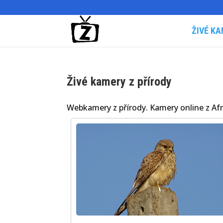
ŽIVÉ KA
Živé kamery z přírody
Webkamery z přírody. Kamery online z Afri