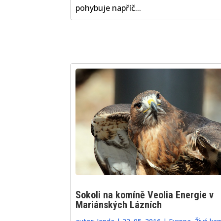
pohybuje napříč...
Sokoli na komíně Veolia Energie v
Mariánských Lázních