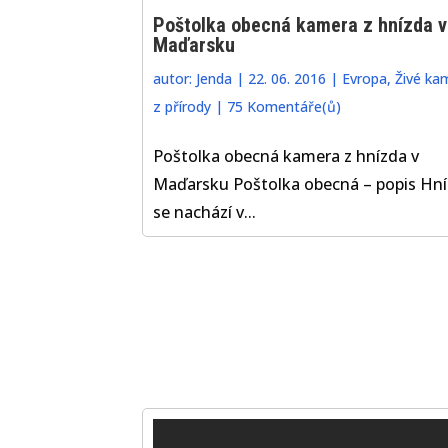
Poštolka obecná kamera z hnízda v
Maďarsku
autor:
Jenda
|
22. 06. 2016
|
Evropa
,
Živé ka
z přírody
|
75 Komentáře(ů)
Poštolka obecná kamera z hnízda v
Maďarsku Poštolka obecná – popis Hn
se nachází v...