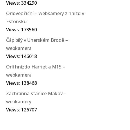
Views: 334290
Orlovec říční – webkamery z hnízd v
Estonsku
Views: 173560
Čáp bílý v Uherském Brodě –
webkamera
Views: 146018
Orlí hnízdo Harriet a M15 –
webkamera
Views: 138468
Záchranná stanice Makov –
webkamery
Views: 126707