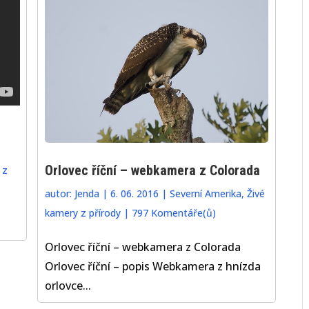
Orlovec říční – webkamera z Colorada
 z
autor:
Jenda
|
6. 06. 2016
|
Severní Amerika
,
Živé
kamery z přírody
|
797 Komentáře(ů)
Orlovec říční – webkamera z Colorada
Orlovec říční – popis Webkamera z hnízda
orlovce...