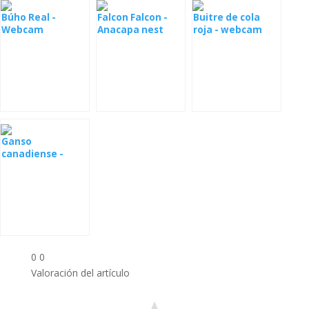
Búho Real -
Falcon Falcon -
Buitre de cola
Webcam
Anacapa nest
roja - webcam
Ganso
canadiense -
webcam
0
0
Valoración del artículo