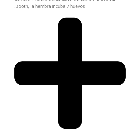
Booth, la hembra incuba 7 huevos.