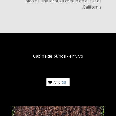
nido de una lechuza común en el sur de
California.
Cabina de búhos - en vivo
Amor
26