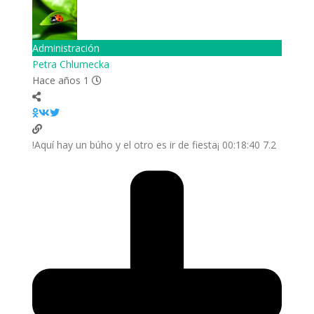
Administración
Petra Chlumecka
Hace años 1
7.2 00:18:40 ¡Aquí hay un búho y el otro es ir de fiesta!