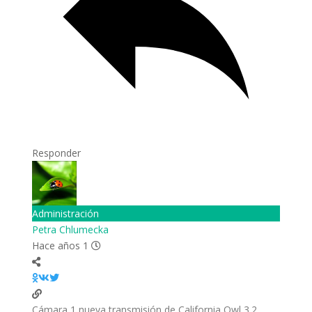
Responder
Administración
Petra Chlumecka
Hace años 1
3.2 Cámara 1 nueva transmisión de California Owl