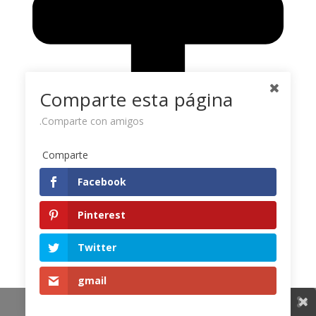
Comparte esta página
Comparte con amigos.
Comparte
0
Facebook
Pinterest
Twitter
gmail
Compartir este