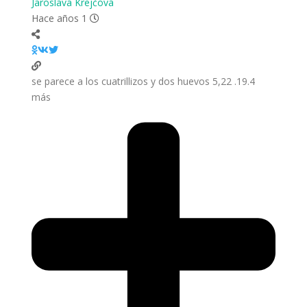
Jaroslava Krejčová
Hace años 1
19.4. 5,22 se parece a los cuatrillizos y dos huevos
más