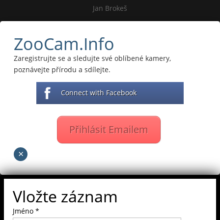
Jan Brokeš
ZooCam.Info
Zaregistrujte se a sledujte své oblíbené kamery,
poznávejte přírodu a sdílejte.
Connect with Facebook
Přihlásit Emailem
×
Vložte záznam
Jméno
*