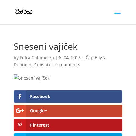
Snesení vajíček
by
Petra Chlumecka
|
6. 04. 2016
|
Čáp Bílý v
Dubném
,
Zápisník
|
0 comments
Facebook
Google+
Pinterest