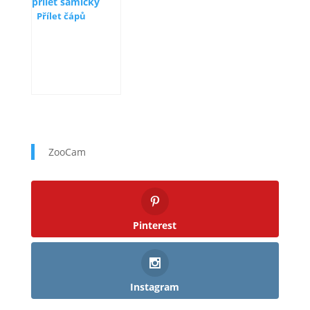
Přílet čápů
ZooCam
Pinterest
Instagram