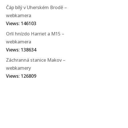
Čáp bílý v Uherském Brodě –
webkamera
Views: 146103
Orlí hnízdo Harriet a M15 –
webkamera
Views: 138634
Záchranná stanice Makov –
webkamery
Views: 126809