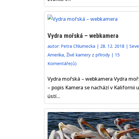
Vydra mořská – webkamera
autor:
Petra Chlumecka
|
28. 12. 2018
|
Seve
Amerika
,
Živé kamery z přírody
|
15
Komentáře(ů)
Vydra mořská – webkamera Vydra moř
– popis Kamera se nachází v Kalifornii 
ústí...