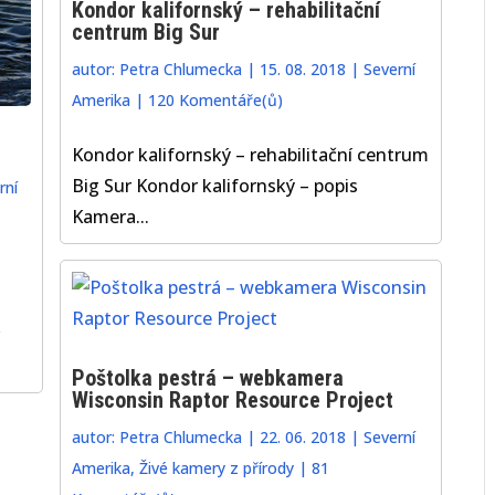
Kondor kalifornský – rehabilitační
centrum Big Sur
autor:
Petra Chlumecka
|
15. 08. 2018
|
Severní
Amerika
|
120 Komentáře(ů)
Kondor kalifornský – rehabilitační centrum
Big Sur Kondor kalifornský – popis
rní
Kamera...
Poštolka pestrá – webkamera
Wisconsin Raptor Resource Project
autor:
Petra Chlumecka
|
22. 06. 2018
|
Severní
Amerika
,
Živé kamery z přírody
|
81