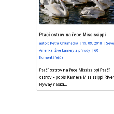
Ptačí ostrov na řece Mississippi
autor:
Petra Chlumecka
|
19. 09. 2018
|
Seve
Amerika
,
Živé kamery z přírody
|
60
Komentáře(ů)
Ptačí ostrov na řece Mississippi Ptačí
ostrov – popis Kamera Mississippi River
Flyway nabízí...