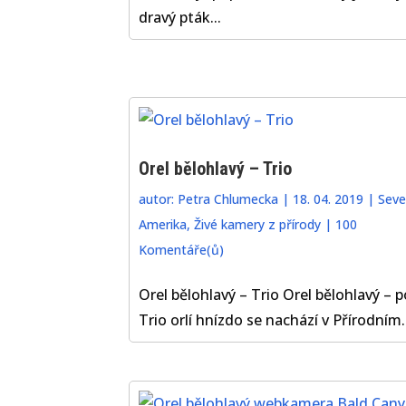
dravý pták...
Orel bělohlavý – Trio
autor:
Petra Chlumecka
|
18. 04. 2019
|
Seve
Amerika
,
Živé kamery z přírody
|
100
Komentáře(ů)
Orel bělohlavý – Trio Orel bělohlavý – p
Trio orlí hnízdo se nachází v Přírodním..