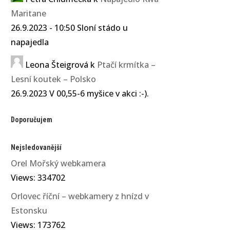
Maritane
26.9.2023 - 10:50 Sloní stádo u
napajedla
Leona Šteigrová
k
Ptačí krmítka –
Lesní koutek – Polsko
26.9.2023 V 00,55-6 myšice v akci :-).
Doporučujem
Nejsledovanější
Orel Mořský webkamera
Views: 334702
Orlovec říční – webkamery z hnízd v
Estonsku
Views: 173762