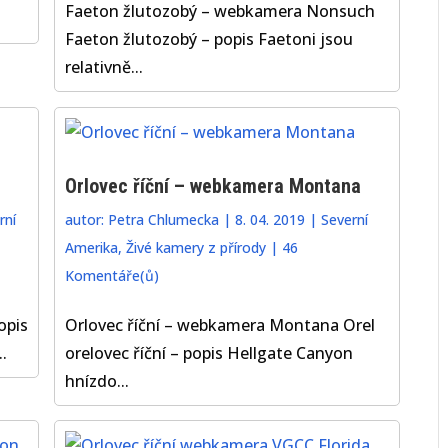
Faeton žlutozobý – webkamera Nonsuch
Faeton žlutozobý – popis Faetoni jsou
relativně...
Orlovec říční – webkamera Montana
rní
autor:
Petra Chlumecka
|
8. 04. 2019
|
Severní
Amerika
,
Živé kamery z přírody
|
46
Komentáře(ů)
opis
Orlovec říční – webkamera Montana Orel
.
orelovec říční – popis Hellgate Canyon
hnízdo...