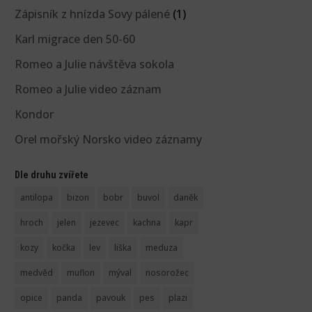
Zápisník z hnízda Sovy pálené
(1)
Karl migrace den 50-60
Romeo a Julie návštěva sokola
Romeo a Julie video záznam
Kondor
Orel mořský Norsko video záznamy
Dle druhu zvířete
antilopa
bizon
bobr
buvol
daněk
hroch
jelen
jezevec
kachna
kapr
kozy
kočka
lev
liška
meduza
medvěd
muflon
mýval
nosorožec
opice
panda
pavouk
pes
plazi