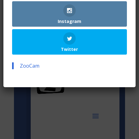
Instagram
Facebook
Twitter
ZooCam