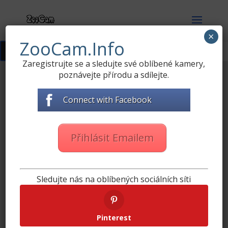
×
ZooCam.Info
Přidat do ZOO programu
20
Zaregistrujte se a sledujte své oblíbené kamery,
poznávejte přírodu a sdílejte.
Connect with Facebook
Facebook
Přihlásit Emailem
Sledujte nás na oblíbených sociálních síti
Pinterest