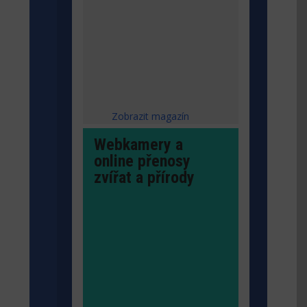
výzkum
Antarktidy
(BAS) jde o
předzvěst...
Zobrazit magazín
Webkamery a
online přenosy
zvířat a přírody
Petra Chlumecka