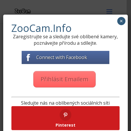
×
ZooCam.Info
Zaregistrujte se a sledujte své oblíbené kamery,
Orel mořský Lotyšsko
poznávejte přírodu a sdílejte.
by
Petra Chlumecka
|
9. 08. 2016
|
Zápisník
|
3
Connect with Facebook
comments
Přihlásit Emailem
Facebook
Sledujte nás na oblíbených sociálních síti
Pinterest