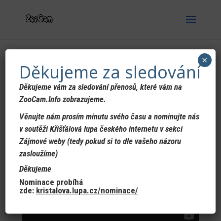
×
Děkujeme za sledování
Veverka – webkamera z krmítka
Děkujeme vám za sledování přenosů, které vám na
by
Jenda
|
17. 05. 2016
|
Severní Amerika
,
Živé kamery
ZooCam.Info zobrazujeme.
z přírody
|
11 comments
Věnujte nám prosím minutu svého času a nominujte nás
v soutěži Křišťálová lupa českého internetu v sekci
Zájmové weby (tedy pokud si to dle vašeho názoru
zasloužíme)
Děkujeme
Nominace probíhá
zde:
kristalova.lupa.cz/nominace/