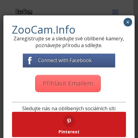
×
ZooCam.Info
Zaregistrujte se a sledujte své oblíbené kamery,
Orlovec říční,Lotyšsko
poznávejte přírodu a sdílejte.
by
bresta
|
19. 07. 2016
|
Orlovec říční zápisník
,
Connect with Facebook
Zápisník
|
0 comments
Přihlásit Emailem
Facebook
Sledujte nás na oblíbených sociálních síti
Pinterest