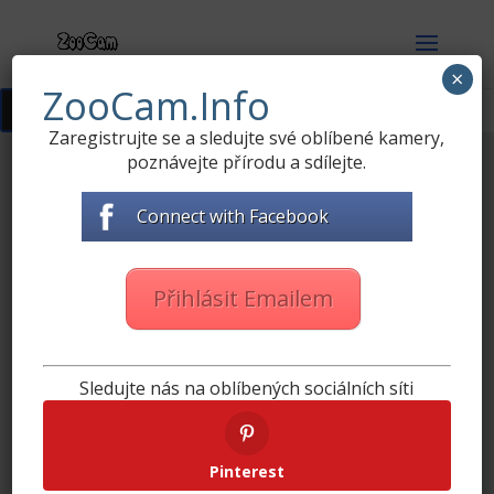
×
ZooCam.Info
Přidat do ZOO programu
2
Zaregistrujte se a sledujte své oblíbené kamery,
poznávejte přírodu a sdílejte.
Connect with Facebook
Facebook
Přihlásit Emailem
Sledujte nás na oblíbených sociálních síti
Pinterest