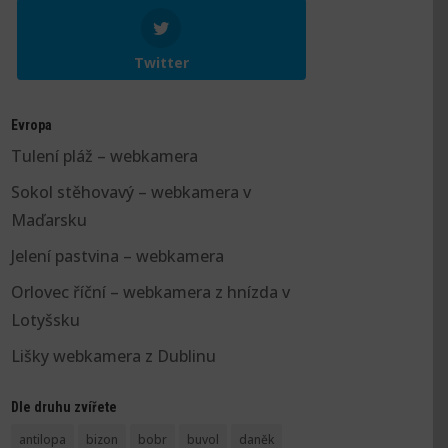
Twitter
Evropa
Tulení pláž – webkamera
Sokol stěhovavý – webkamera v
Maďarsku
Jelení pastvina – webkamera
Orlovec říční – webkamera z hnízda v
Lotyšsku
Lišky webkamera z Dublinu
Dle druhu zvířete
antilopa
bizon
bobr
buvol
daněk