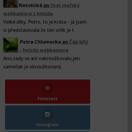
Netolická
on
Orel mořský
webkamera z hnízda
Velké díky, Petro, to je krása - já jsem
si představovala že ten orlík je t
Petra Chlumecka
on
Čáp bílý
– hnízdo webkamera
Ano,tady se ani nekroužkovalo,jen
sameček je okroužkovaný.
Pinterest
Instagram