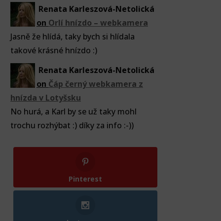
Renata Karleszová-Netolická
on
Orlí hnízdo – webkamera
Jasně že hlídá, taky bych si hlídala
takové krásné hnízdo :)
Renata Karleszová-Netolická
on
Čáp černý webkamera z
hnízda v Lotyšsku
No hurá, a Karl by se už taky mohl
trochu rozhýbat :) díky za info :-))
Pinterest